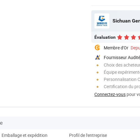
Sichuan Gen
Évaluation
Membre d'Or
Depu
Fournisseur Audit
Choix des acheteurs
Équipe expériment
Personnalisation 
Certification du pr
Connectez-vous
pour vo
se
Emballage et expédition
Profil de l'entreprise