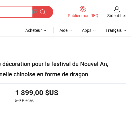
S'identifier
Publier mon RFQ
Acheteur
Aide
Apps
Français
décoration pour le festival du Nouvel An,
nnelle chinoise en forme de dragon
1 899,00 $US
5-9
Pièces