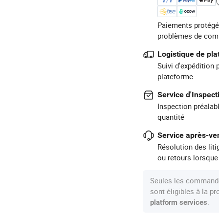
Paiements protégé
problèmes de com
Logistique de pl
Suivi d'expédition 
plateforme
Service d'Inspect
Inspection préalabl
quantité
Service après-ven
Résolution des lit
ou retours lorsque
Seules les commande
sont éligibles à la 
.
platform services