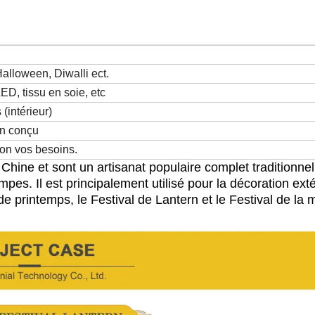
alloween, Diwalli ect.
D, tissu en soie, etc
 (intérieur)
en conçu
lon vos besoins.
 Chine et sont un artisanat populaire
complet traditionnel.
mpes. Il est principalement utilisé pour
la décoration exté
de printemps, le Festival de Lantern et le Festival de la m