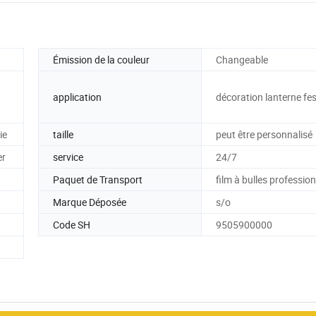
Émission de la couleur
Changeable
application
décoration lanterne fes
ie
taille
peut être personnalisé
er
service
24/7
Paquet de Transport
film à bulles professio
Marque Déposée
s/o
Code SH
9505900000