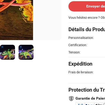
Envoyer d
Vous hésitez encore ? Ob
Détails du Produ
Personnalisation:
Certification:
Tension:
Expédition
Frais de livraison:
Protection du T
Garantie de Paie