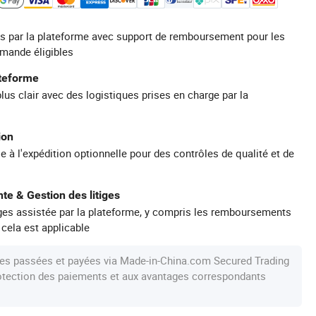
s par la plateforme avec support de remboursement pour les
mande éligibles
ateforme
plus clair avec des logistiques prises en charge par la
ion
e à l'expédition optionnelle pour des contrôles de qualité et de
te & Gestion des litiges
iges assistée par la plateforme, y compris les remboursements
 cela est applicable
s passées et payées via Made-in-China.com Secured Trading
protection des paiements et aux avantages correspondants