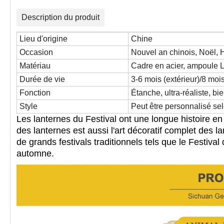
Description du produit
Lieu d'origine
Chine
Occasion
Nouvel an chinois, Noël, H
Matériau
Cadre en acier, ampoule LE
Durée de vie
3-6 mois (extérieur)/8 mois
Fonction
Étanche, ultra-réaliste, bi
Style
Peut être personnalisé se
Les lanternes du Festival ont une longue histoire en
des lanternes est aussi l'
art décoratif complet des la
de grands festivals traditionnels tels que
le Festival 
automne.