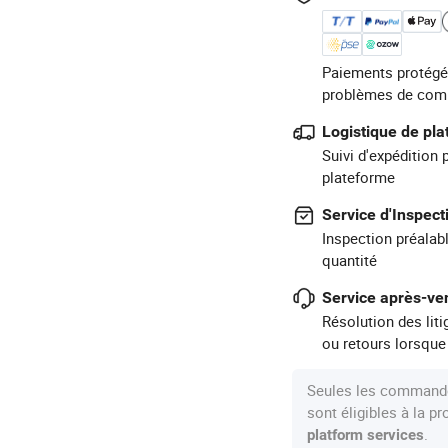
Paiements protégé
problèmes de com
Logistique de pl
Suivi d'expédition 
plateforme
Service d'Inspect
Inspection préalabl
quantité
Service après-ven
Résolution des lit
ou retours lorsque
Seules les commande
sont éligibles à la 
.
platform services