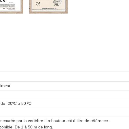
âtiment
de -20ºC à 50 ºC.
mesurée par la vertèbre. La hauteur est à titre de référence.
sponible. De 1 à 50 m de long.