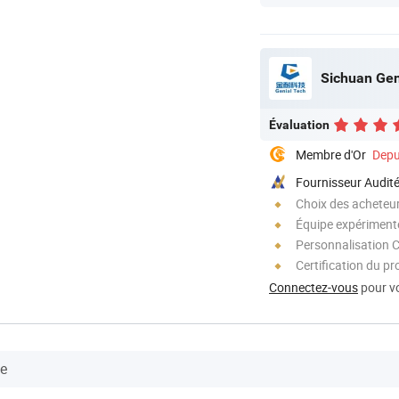
Sichuan Gen
Évaluation
Membre d'Or
Depu
Fournisseur Audit
Choix des acheteurs
Équipe expériment
Personnalisation 
Certification du pr
Connectez-vous
pour vo
se