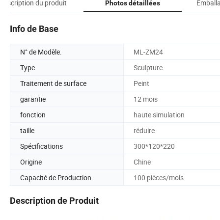
Description du produit
Emballa
Photos détaillées
Info de Base
N° de Modèle.
ML-ZM24
Type
Sculpture
Traitement de surface
Peint
garantie
12 mois
fonction
haute simulation
taille
réduire
Spécifications
300*120*220
Origine
Chine
Capacité de Production
100 pièces/mois
Description de Produit