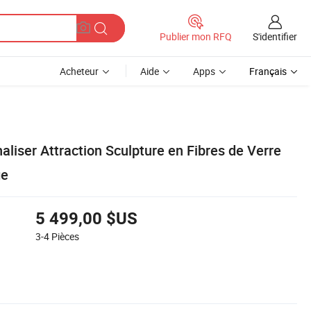
S'identifier
Publier mon RFQ
Acheteur
Aide
Apps
Français
liser Attraction Sculpture en Fibres de Verre
ge
5 499,00 $US
3-4
Pièces