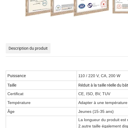
Description du produit
Puissance
110 / 220 V, CA, 200 W
Taille
Réduit à la taille réelle du b
Certificat
CE, ISO, BV, TUV
Température
Adapter à une température 
Âge
Jeunes (15-35 ans)
La longueur du produit est 
2.autre taille également di