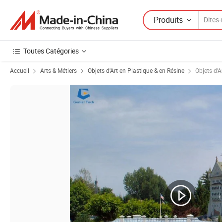
Produits
Toutes Catégories
Accueil
Arts & Métiers
Objets d'Art en Plastique & en Résine
Objets d'A