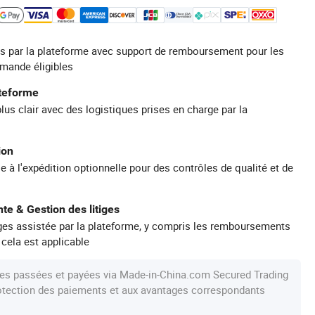
s par la plateforme avec support de remboursement pour les
mande éligibles
ateforme
plus clair avec des logistiques prises en charge par la
ion
e à l'expédition optionnelle pour des contrôles de qualité et de
te & Gestion des litiges
iges assistée par la plateforme, y compris les remboursements
 cela est applicable
s passées et payées via Made-in-China.com Secured Trading
protection des paiements et aux avantages correspondants