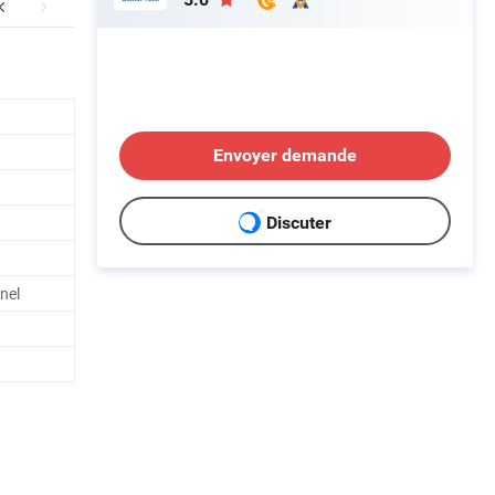
Envoyer demande
Discuter
nnel