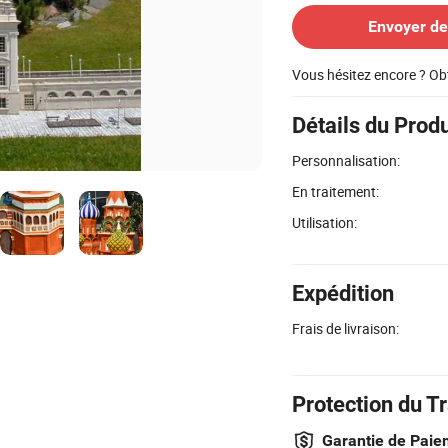
Envoyer d
Vous hésitez encore ? Ob
Détails du Produ
Personnalisation:
En traitement:
Utilisation:
Expédition
Frais de livraison:
Protection du T
Garantie de Paie