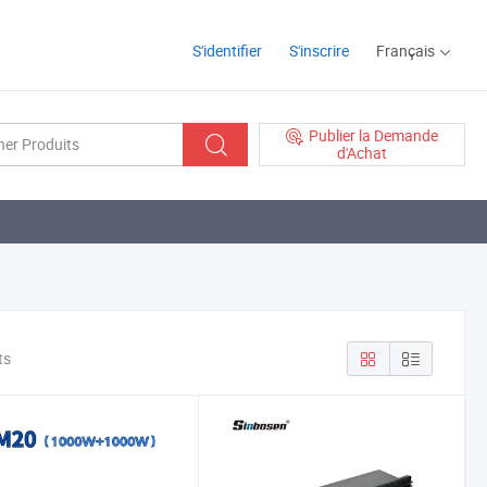
S'identifier
S'inscrire
Français
Publier la Demande
d'Achat
ts