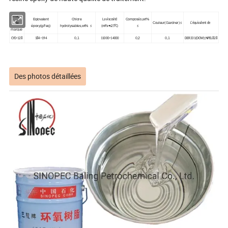
Image
Eqiovalent
Chlore
Composés,wt%
La viscosité
de
Couleur(Gardner)
≤
L'équivalent de
époxy(g/l'eq)
hydrolysables,wt%
≤
(mPa•s25°C)
≤
marque
0,1
0,2
0,1
CYD-128
184~194
11000~14000
DER331(DOW);NPEL828
Des photos détaillées