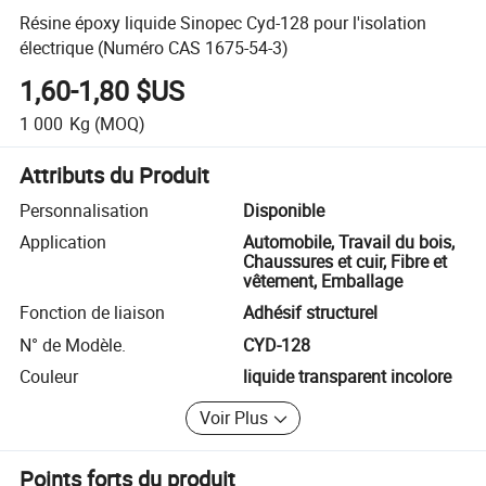
Résine époxy liquide Sinopec Cyd-128 pour l'isolation
électrique (Numéro CAS 1675-54-3)
1,60-1,80 $US
1 000
Kg
(MOQ)
Attributs du Produit
Personnalisation
Disponible
Application
Automobile, Travail du bois,
Chaussures et cuir, Fibre et
vêtement, Emballage
Fonction de liaison
Adhésif structurel
N° de Modèle.
CYD-128
Couleur
liquide transparent incolore
Voir Plus
Points forts du produit