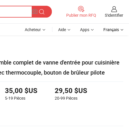
S'identifier
Publier mon RFQ
Acheteur
Aide
Apps
Français
le complet de vanne d'entrée pour cuisinière
c thermocouple, bouton de brûleur pilote
35,00 $US
29,50 $US
5-19
Pièces
20-99
Pièces