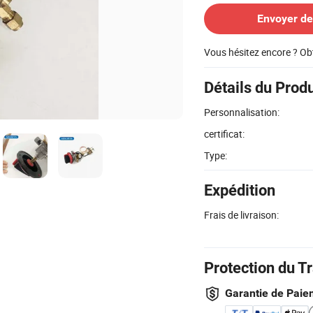
Envoyer d
Vous hésitez encore ? Ob
Détails du Produ
Personnalisation:
certificat:
Type:
Expédition
Frais de livraison:
Protection du T
Garantie de Paie