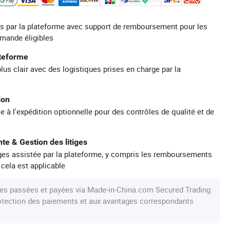
s par la plateforme avec support de remboursement pour les
mande éligibles
ateforme
plus clair avec des logistiques prises en charge par la
ion
e à l'expédition optionnelle pour des contrôles de qualité et de
te & Gestion des litiges
iges assistée par la plateforme, y compris les remboursements
 cela est applicable
s passées et payées via Made-in-China.com Secured Trading
protection des paiements et aux avantages correspondants