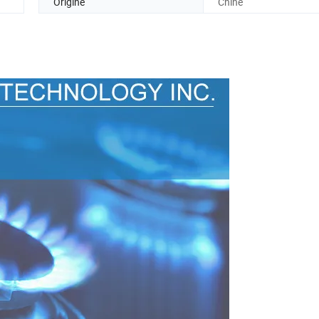
Origine
Chine