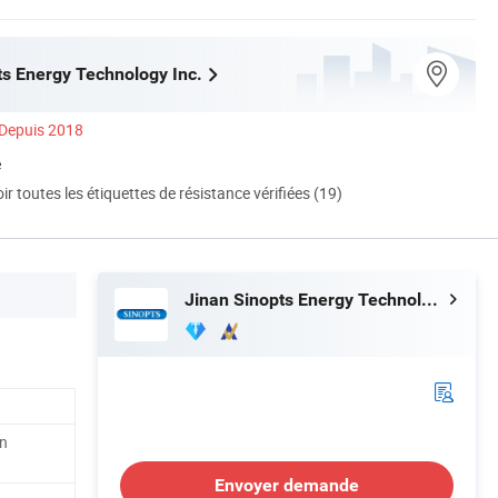
ts Energy Technology Inc.
Depuis 2018
é
ir toutes les étiquettes de résistance vérifiées (19)
Jinan Sinopts Energy Technology Inc.
en
Envoyer demande