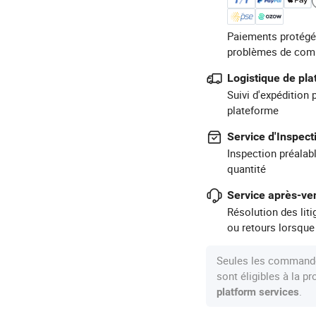
Paiements protégé
problèmes de com
Logistique de pl
Suivi d'expédition 
plateforme
Service d'Inspect
Inspection préalabl
quantité
Service après-ven
Résolution des lit
ou retours lorsque
Seules les commande
sont éligibles à la 
.
platform services