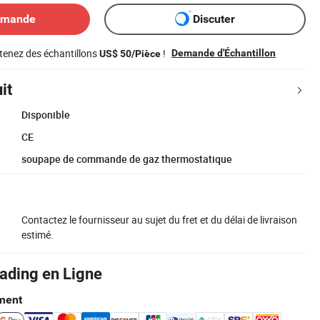
emande
Discuter
tenez des échantillons
!
Demande d'Échantillon
US$ 50/Pièce
it
Disponible
CE
soupape de commande de gaz thermostatique
Contactez le fournisseur au sujet du fret et du délai de livraison
estimé.
rading en Ligne
ment