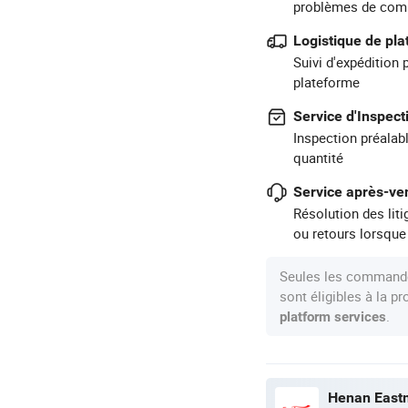
problèmes de com
Logistique de pl
Suivi d'expédition 
plateforme
Service d'Inspect
Inspection préalabl
quantité
Service après-ven
Résolution des lit
ou retours lorsque
Seules les commande
sont éligibles à la 
.
platform services
Henan Eastm