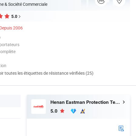
ne & Société Commerciale
5.0
Depuis 2006
é
portateurs
Complète
tion
ir toutes les étiquettes de résistance vérifiées (25)
Henan Eastman Protection Technology Co., Ltd.
5.0