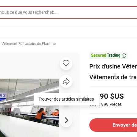
Vêtement Réfractaire de Flamme

Prix d'usine Vête
Vêtements de trav
24,90 $US
500-1 999
Pièces
Envoyer d