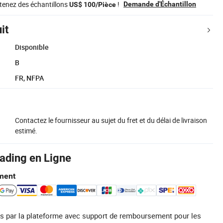
tenez des échantillons
!
Demande d'Échantillon
US$ 100/Pièce
it
Disponible
B
FR, NFPA
Contactez le fournisseur au sujet du fret et du délai de livraison
estimé.
rading en Ligne
ment
s par la plateforme avec support de remboursement pour les