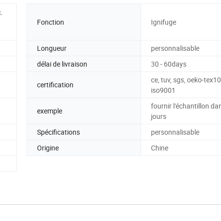
,
Fonction
Ignifuge
Longueur
personnalisable
délai de livraison
30 - 60days
ce, tuv, sgs, oeko-tex10
certification
iso9001
fournir l'échantillon da
exemple
jours
Spécifications
personnalisable
Origine
Chine