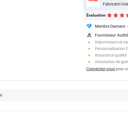
Fabricant/Usi
Évaluation
Membre Diamant
Fournisseur Audit
Importateurs et ex
Personnalisation 
Assurance qualité
Attestation de ges
Connectez-vous
pour vo
se