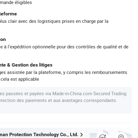
mande éligibles
ateforme
plus clair avec des logistiques prises en charge par la
ion
e à l'expédition optionnelle pour des contrôles de qualité et de
te & Gestion des litiges
iges assistée par la plateforme, y compris les remboursements
 cela est applicable
s passées et payées via Made-in-China.com Secured Trading
protection des paiements et aux avantages correspondants
an Protection Technology Co., Ltd.