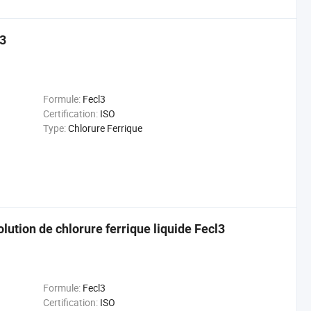
l3
Formule:
Fecl3
Certification:
ISO
Type:
Chlorure Ferrique
lution de chlorure ferrique liquide Fecl3
Formule:
Fecl3
Certification:
ISO