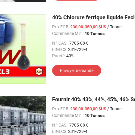
40% Chlorure ferrique liquide Fec
Prix FOB:
/ Tonne
230,00-350,00 $US
Commande Min.:
10 Tonnes
N ° CAS.:
7705-08-0
EINECS:
231-729-4
Pureté:
40%
Envoyer demande
Fournir 40% 43%, 44%, 45%, 46% So
Prix FOB:
/ Tonne
230,00-350,00 $US
Commande Min.:
10 Tonnes
N ° CAS.:
7705-08-0
EINECS:
231-729-4