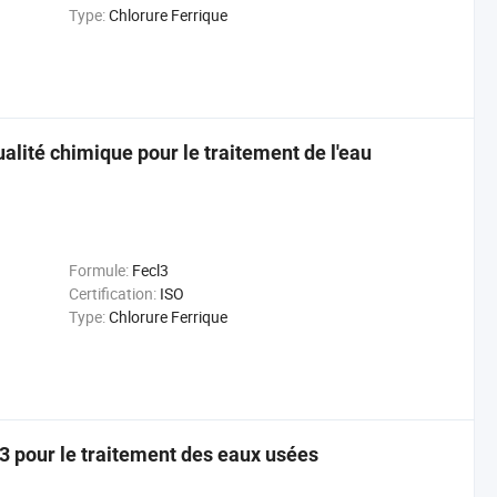
Type:
Chlorure Ferrique
ualité chimique pour le traitement de l'eau
Formule:
Fecl3
Certification:
ISO
Type:
Chlorure Ferrique
l3 pour le traitement des eaux usées