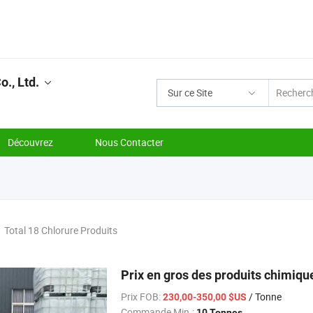
., Ltd.
Sur ce Site
Découvrez
Nous Contacter
Total 18 Chlorure Produits
Prix en gros des produits chimiqu
Prix FOB:
/ Tonne
230,00-350,00 $US
Commande Min.:
10 Tonnes