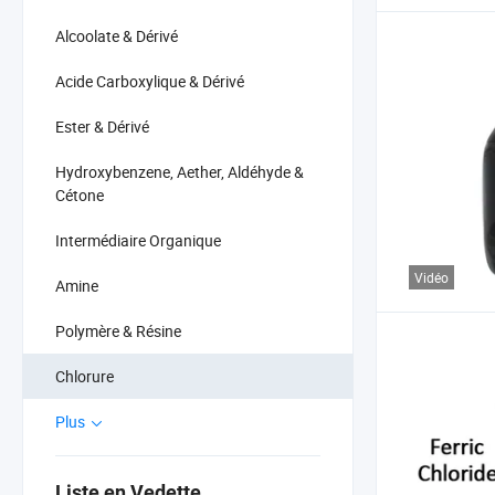
Alcoolate & Dérivé
Acide Carboxylique & Dérivé
Ester & Dérivé
Hydroxybenzene, Aether, Aldéhyde &
Cétone
Intermédiaire Organique
Vidéo
Amine
Polymère & Résine
Chlorure
Plus
Liste en Vedette