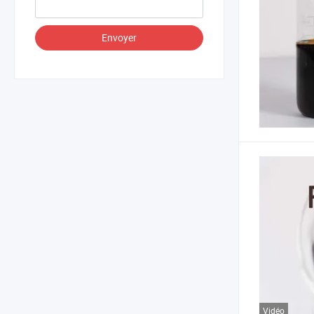
Envoyer
Vidéo