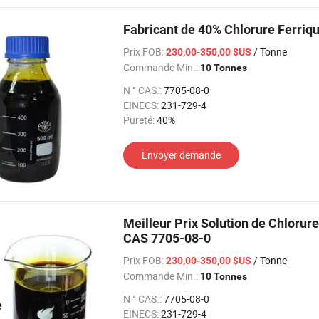
Fabricant de 40% Chlorure Ferriqu
Prix FOB:
/ Tonne
230,00-350,00 $US
Commande Min.:
10 Tonnes
N ° CAS.:
7705-08-0
EINECS:
231-729-4
Pureté:
40%
Envoyer demande
Meilleur Prix Solution de Chlorur
CAS 7705-08-0
Prix FOB:
/ Tonne
230,00-350,00 $US
Commande Min.:
10 Tonnes
N ° CAS.:
7705-08-0
EINECS:
231-729-4