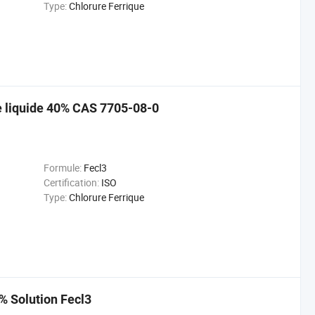
Type:
Chlorure Ferrique
ue liquide 40% CAS 7705-08-0
Formule:
Fecl3
Certification:
ISO
Type:
Chlorure Ferrique
% Solution Fecl3