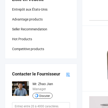
Entrepôt aux États-Unis
Advantage products
Seller Recommendation
Hot Products
Competitive products
Contacter le Fournisseur
Mr. Zhao Jian
Manager
Discuter