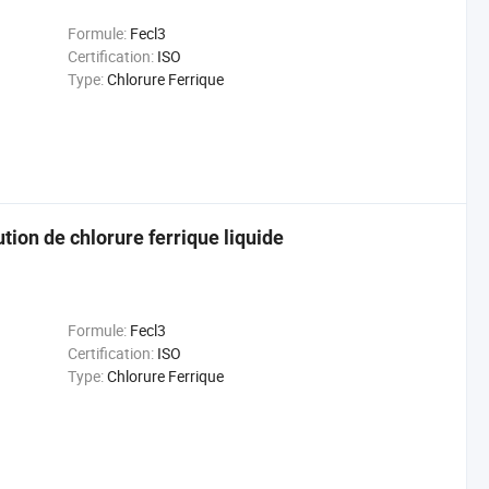
Formule:
Fecl3
Certification:
ISO
Type:
Chlorure Ferrique
tion de chlorure ferrique liquide
Formule:
Fecl3
Certification:
ISO
Type:
Chlorure Ferrique