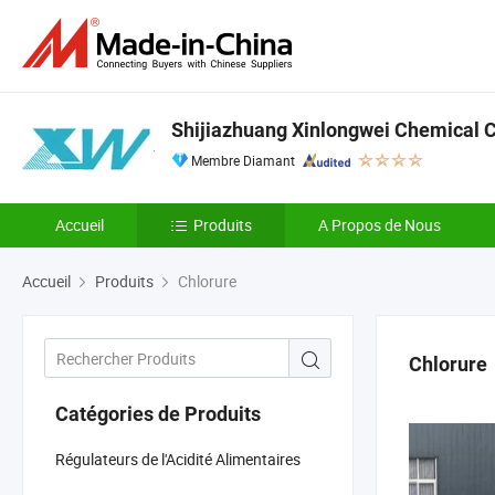
Shijiazhuang Xinlongwei Chemical Co
Membre Diamant
Accueil
Produits
A Propos de Nous
Accueil
Produits
Chlorure
Chlorure
Catégories de Produits
Régulateurs de l'Acidité Alimentaires