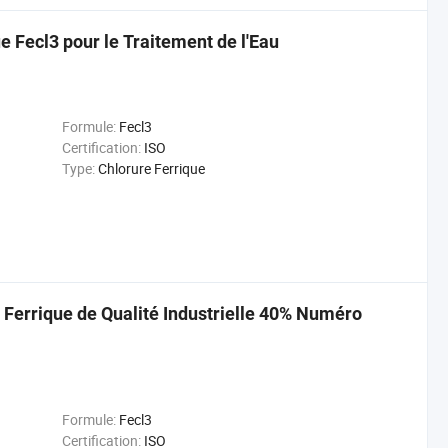
e Fecl3 pour le Traitement de l'Eau
Formule:
Fecl3
Certification:
ISO
Type:
Chlorure Ferrique
e Ferrique de Qualité Industrielle 40% Numéro
Formule:
Fecl3
Certification:
ISO