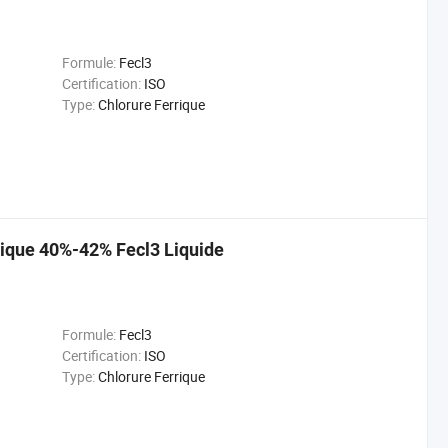
Formule:
Fecl3
Certification:
ISO
Type:
Chlorure Ferrique
rrique 40%-42% Fecl3 Liquide
Formule:
Fecl3
Certification:
ISO
Type:
Chlorure Ferrique