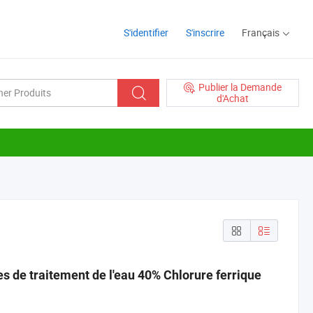
S'identifier
S'inscrire
Français
Publier la Demande
d'Achat
es de traitement de l'eau 40% Chlorure ferrique