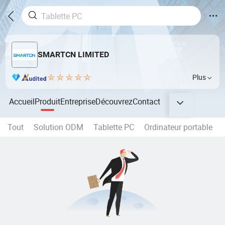
SMARTCN LIMITED
Plus
Accueil
Produit
Entreprise
Découvrez
Contact
Tout
Solution ODM
Tablette PC
Ordinateur portable