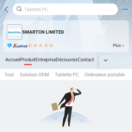
SMARTCN LIMITED
Plus
Accueil
Produit
Entreprise
Découvrez
Contact
Tout
Solution ODM
Tablette PC
Ordinateur portable