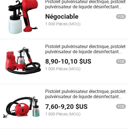
Pistolet pulvérisateur électrique, pistolet
pulvérisateur de liquide désinfectant
350W
Négociable
FOB
1 000 Pièces
(MOQ)
Pistolet pulvérisateur électrique, pistolet
pulvérisateur de liquide désinfectant
450W
8,90
-
10,10
$US
FOB
1 000 Pièces
(MOQ)
Pistolet pulvérisateur électrique, pistolet
pulvérisateur de liquide désinfectant
650W
7,60
-
9,20
$US
FOB
1 000 Pièces
(MOQ)