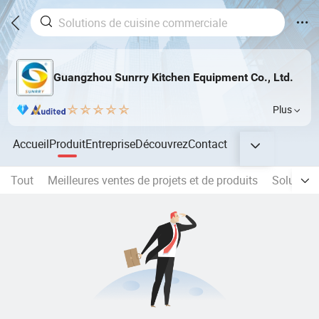
Guangzhou Sunrry Kitchen Equipment Co., Ltd.
Plus
Accueil
Produit
Entreprise
Découvrez
Contact
Tout
Meilleures ventes de projets et de produits
Solution 