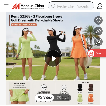
de tennis à col en V pour femmes, robe de sport à manches longues avec col 
Meilleures ventes de tenues de sport essentielles, jolies robes de golf et 
Ouvrir
Vidéo
1
/
6