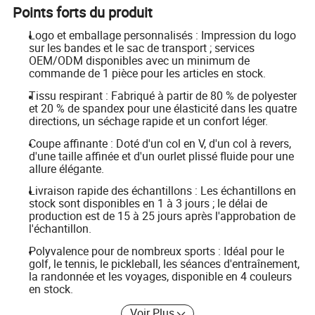
Points forts du produit
Logo et emballage personnalisés : Impression du logo
sur les bandes et le sac de transport ; services
OEM/ODM disponibles avec un minimum de
commande de 1 pièce pour les articles en stock.
Tissu respirant : Fabriqué à partir de 80 % de polyester
et 20 % de spandex pour une élasticité dans les quatre
directions, un séchage rapide et un confort léger.
Coupe affinante : Doté d'un col en V, d'un col à revers,
d'une taille affinée et d'un ourlet plissé fluide pour une
allure élégante.
Livraison rapide des échantillons : Les échantillons en
stock sont disponibles en 1 à 3 jours ; le délai de
production est de 15 à 25 jours après l'approbation de
l'échantillon.
Polyvalence pour de nombreux sports : Idéal pour le
golf, le tennis, le pickleball, les séances d'entraînement,
la randonnée et les voyages, disponible en 4 couleurs
en stock.
Voir Plus