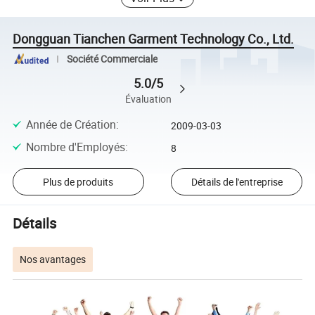
Dongguan Tianchen Garment Technology Co., Ltd.
Société Commerciale
5.0/5
Évaluation
Année de Création
:
2009-03-03
Nombre d'Employés
:
8
Plus de produits
Détails de l'entreprise
Détails
Nos avantages