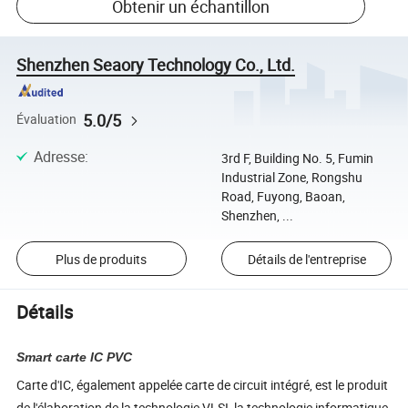
Obtenir un échantillon
Shenzhen Seaory Technology Co., Ltd.
5.0/5
Évaluation
Adresse
:
3rd F, Building No. 5, Fumin
Industrial Zone, Rongshu
Road, Fuyong, Baoan,
Shenzhen, ...
Plus de produits
Détails de l'entreprise
Détails
Smart carte IC PVC
Carte d'IC, également appelée carte de circuit intégré, est le produit
de l'élaboration de la technologie VLSI, la technologie informatique