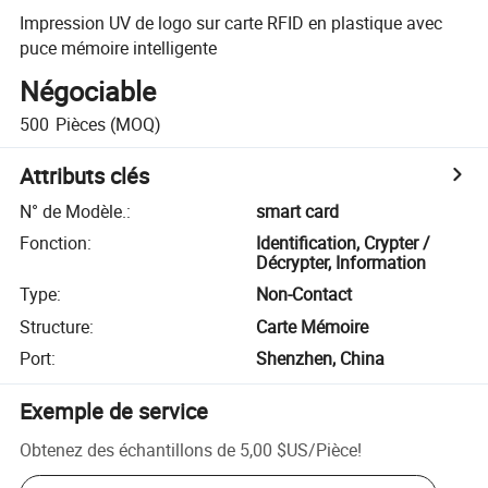
Impression UV de logo sur carte RFID en plastique avec
puce mémoire intelligente
Négociable
500
Pièces
(MOQ)
Attributs clés
N° de Modèle.
:
smart card
Fonction
:
Identification, Crypter /
Décrypter, Information
Type
:
Non-Contact
Structure
:
Carte Mémoire
Port
:
Shenzhen, China
Exemple de service
Obtenez des échantillons de
5,00 $US
/
Pièce
!