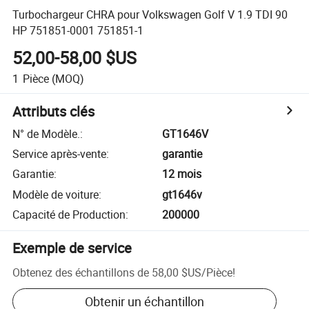
Turbochargeur CHRA pour Volkswagen Golf V 1.9 TDI 90
HP 751851-0001 751851-1
52,00-58,00 $US
1
Pièce
(MOQ)
Attributs clés
N° de Modèle.
:
GT1646V
Service après-vente
:
garantie
Garantie
:
12 mois
Modèle de voiture
:
gt1646v
Capacité de Production
:
200000
Exemple de service
Obtenez des échantillons de
58,00 $US
/
Pièce
!
Obtenir un échantillon