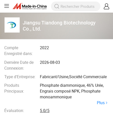
Jiangsu Tiandong Biotechnology
Co., Ltd.
Compte
2022
Enregistré dans:
Dernière Date de
2026-08-03
Connexion:
Type d'Entreprise:
Fabricant/Usine,Société Commerciale
Produits
Phosphate diammonique, 46% Urée,
Principaux:
Engrais composé NPK, Phosphate
monoammonique
Plus
Évaluation:
5.0/5