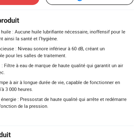
produit
ile : Aucune huile lubrifiante nécessaire, inoffensif pour le
 ainsi la santé et l'hygiène.
cieuse : Niveau sonore inférieur à 60 dB, créant un
e pour les salles de traitement.
s : Filtre à eau de marque de haute qualité qui garantit un air
ec.
mpe à air à longue durée de vie, capable de fonctionner en
'à 3 000 heures.
nergie : Pressostat de haute qualité qui arrête et redémarre
onction de la pression.
duit