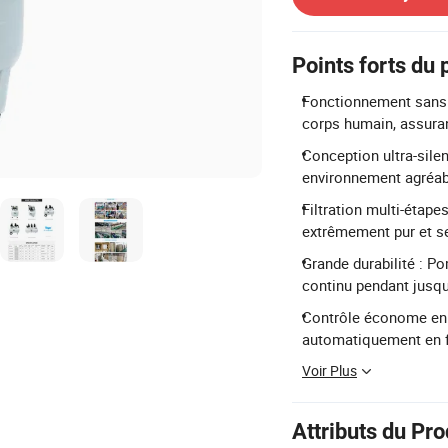
Points forts du 
Fonctionnement sans hu
corps humain, assurant
Conception ultra-silen
environnement agréabl
Filtration multi-étape
extrêmement pur et s
Grande durabilité : Po
continu pendant jusqu
Contrôle économe en é
automatiquement en f
Voir Plus
Attributs du Pro