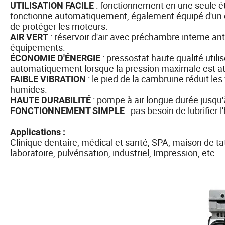
: fonctionnement en une seule éta
UTILISATION FACILE
fonctionne automatiquement, également équipé d'un di
de protéger les moteurs.
: réservoir d'air avec préchambre interne ant
AIR VERT
équipements.
: pressostat haute qualité utili
ÉCONOMIE D'ÉNERGIE
automatiquement lorsque la pression maximale est att
: le pied de la cambruine réduit les
FAIBLE VIBRATION
humides.
: pompe à air longue durée jusqu
HAUTE DURABILITÉ
: pas besoin de lubrifier l'
FONCTIONNEMENT SIMPLE
Applications :
Clinique dentaire, médical et santé, SPA, maison de ta
laboratoire, pulvérisation, industriel, Impression, etc