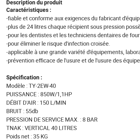
Description du produit
Caractéristiques :
-fiable et conforme aux exigences du fabricant d'équ
-plus de 24 litres chaque récipient sous pression poss
-pour les dentistes et les techniciens dentaires de fou
-pour éliminer le risque d'infection croisée.
-applicable à une grande variété d'équipements, labor
-prévention efficace de l'usure et de l'usure des équi
Spécification :
Modèle : TY-2EW-40
PUISSANCE : 850W/1,1HP
DÉBIT D'AIR : 150 L/MIN
BRUIT : 55db
PRESSION DE SERVICE MAX. : 8 BAR
TNAK : VERTICAL 40 LITRES
Poids net : 35 KG