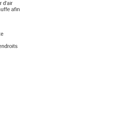
 d'air
uffe afin
te
endroits