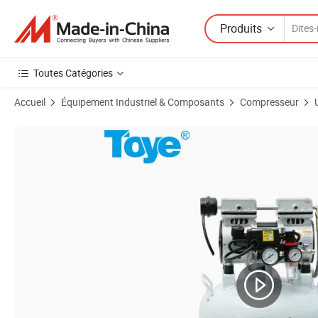
Produits
Toutes Catégories
Accueil
Équipement Industriel & Composants
Compresseur
Images du produit de Prix d'usine compresseur d'air sans huile pour 