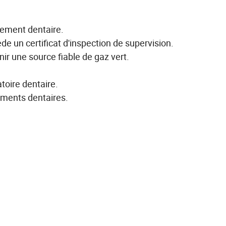
ipement dentaire.
ède un certificat d'inspection de supervision.
rnir une source fiable de gaz vert.
atoire dentaire.
pements dentaires.