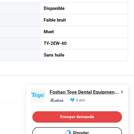
Disponible
Faible bruit
Muet
TY-2EW-40
Sans huile
Foshan Toye Dental Equipment Co., Ltd.
9 ans
Envoyer demande
Discuter