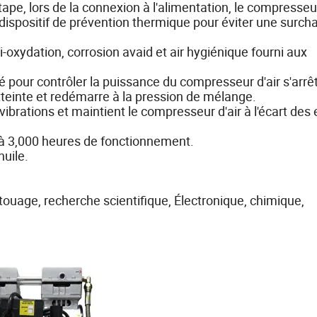
pe, lors de la connexion à l'alimentation, le compresseur
spositif de prévention thermique pour éviter une surcha
i-oxydation, corrosion avaid et air hygiénique fourni aux
sé pour contrôler la puissance du compresseur d'air s'arrê
einte et redémarre à la pression de mélange.
 vibrations et maintient le compresseur d'air à l'écart des 
'à 3,000 heures de fonctionnement.
huile.
touage, recherche scientifique, Électronique, chimique,