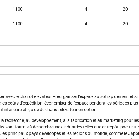
1100
4
20
1100
4
20
cer avec le chariot élévateur --réorganiser l'espace au sol rapidement et 
les coûts d'expédition, économiser de l'espace pendant les périodes plus l
il inférieure et guide de chariot élévateur en option
 la recherche, au développement, à la fabrication et au marketing pour les
ts sont fournis à de nombreuses industries telles que entrepôt, pneu.aut
s les principaux pays développés et les régions du monde, comme le Jap