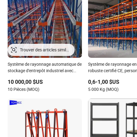
Système de rayonnage automatique de
Système de rayonnage en 
stockage d'entrepôt industriel avec
robuste certifié CE, person
commande à distance et chariot radio
polyvalent pour chambre 
10 000,00 $US
0,6-1,00 $US
10 Pièces (MOQ)
5 000 Kg (MOQ)