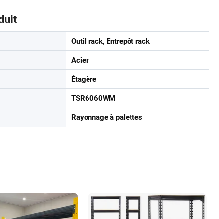
duit
Outil rack, Entrepôt rack
Acier
Étagère
TSR6060WM
Rayonnage à palettes