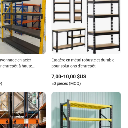
ayonnage en acier
Étagère en métal robuste et durable
r entrepôt à haute
pour solutions d'entrepôt
et à charge moyenne
7,00-10,00 $US
Q)
50 pieces (MOQ)