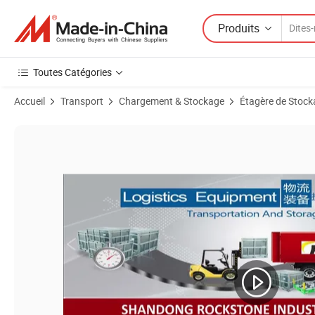
Produits
Toutes Catégories
Accueil
Transport
Chargement & Stockage
Étagère de Stock
Images du produit de Étagère à pneus empilable détachable en métal 