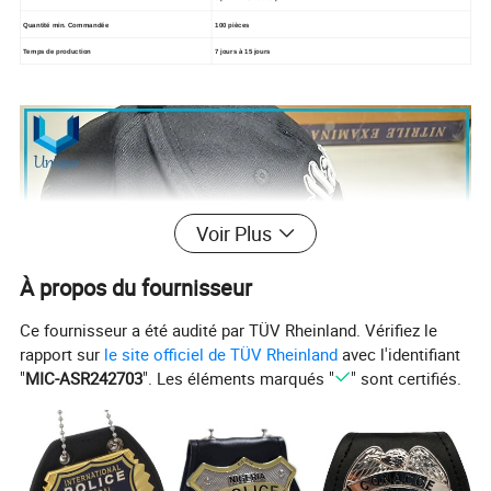
Quantité min. Commandée
100 pièces
Temps de production
7 jours à 15 jours
Voir Plus
À propos du fournisseur
Ce fournisseur a été audité par TÜV Rheinland. Vérifiez le
rapport sur
le site officiel de TÜV Rheinland
avec l'identifiant
"
MIC-ASR242703
". Les éléments marqués "
" sont certifiés.