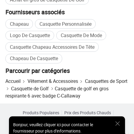
Fournisseurs associés
Chapeau
Casquette Personnalisée
Logo De Casquette
Casquette De Mode
Casquette Chapeau Accessoires De Tête
Chapeau De Casquette
Parcourir par catégories
Accueil
Vêtement & Accessoires
Casquettes de Sport
Casquette de Golf
Casquette de golf en gros
respirante 6 avec badge C-Callaway
Produits Populaires
Prix des Produits Chauds
Produits Chauds en Gros
Acheteur Vedette de
Site PC
Bonjour
,
veuillez cliquer ici pour contacter le
Aperçus
fournisseur pour plus d'informations.