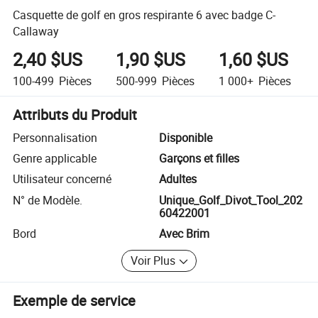
Casquette de golf en gros respirante 6 avec badge C-
Callaway
2,40 $US
1,90 $US
1,60 $US
100-499
Pièces
500-999
Pièces
1 000+
Pièces
Attributs du Produit
Personnalisation
Disponible
Genre applicable
Garçons et filles
Utilisateur concerné
Adultes
N° de Modèle.
Unique_Golf_Divot_Tool_202
60422001
Bord
Avec Brim
Voir Plus
Exemple de service