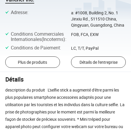
Adresse
:
a: #1008, Building 2, No. 1
Jinxiu Rd., 511510 China,
Qingyuan, Guangdong, China
Conditions Commerciales
FOB, FCA, EXW
Internationales(Incoterms)
:
Conditions de Paiement
:
LC, T/T, PayPal
Plus de produits
Détails de l'entreprise
Détails
description du produit L'selfie stick a augmenté d'être parmi les
plus populaires smartphone accessoires adaptés pour une
utilisation par les touristes et les individus dans la culture selfie. La
prise de photographies pour le moment est parmi la meilleure
façon de stocker de précieux souvenirs. * Mini trépied pour
appareil photo peut configurer votre webcam sur votre bureau ou