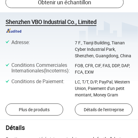
Obtenir un échantillon
Shenzhen VBO Industrial Co., Limited
Adresse
:
7 F., Tianji Building, Tianan
Cyber Industrial Park,
Shenzhen, Guangdong, China
Conditions Commerciales
FOB, CFR, CIF, FAS, DDP, DAP,
Internationales(Incoterms)
:
FCA, EXW
Conditions de Paiement
:
LC, T/T, D/P, PayPal, Western
Union, Paiement d'un petit
montant, Money Gram
Plus de produits
Détails de l'entreprise
Détails