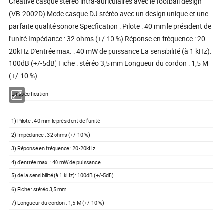
Creative casque stéréo intra-auriculaires avec le football design
(VB-2002D) Mode casque DJ stéréo avec un design unique et une
parfaite qualité sonore Specfication : Pilote : 40 mm le président de
l'unité Impédance : 32 ohms (+/-10 %) Réponse en fréquence : 20-
20kHz D'entrée max. : 40 mW de puissance La sensibilité (à 1 kHz):
100dB (+/-5dB) Fiche : stéréo 3,5 mm Longueur du cordon : 1,5 M
(+/-10 %)
La spécification
1) Pilote : 40 mm le président de l'unité
2) Impédance : 32 ohms (+/-10 %)
3) Réponse en fréquence : 20-20kHz
4) d'entrée max. : 40 mW de puissance
5) de la sensibilité (à 1 kHz): 100dB (+/-5dB)
6) Fiche : stéréo 3,5 mm
7) Longueur du cordon : 1,5 M (+/-10 %)