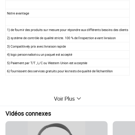
Notre avantage
1) de fournir des produits sur mesure pour répondre aux différents besoins des clients
2) système de contrôle de qualité stricte. 100 % de l'inspection avant livraison
3) Compatitively prix avec livraison rapide
4) logo personnalisé ou un paquet est accepté
5) Paiement par T/T , L/C ou Western Union est acceptée
6) fournissent des services gratuits pour les tests de qualité de l'échantillon
Voir Plus
Vidéos connexes