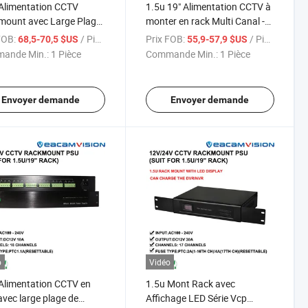
Alimentation CCTV
1.5u 19" Alimentation CCTV à
mount avec Large Plage
monter en rack Multi Canal -
ension AC24V 20A
12V 10A/20A/30A pour
FOB:
/ Pièce
Prix FOB:
/ Pièce
68,5-70,5 $US
55,9-57,9 $US
entation Rackmount
Caméra de Sécurité CCTV
ande Min.:
1 Pièce
Commande Min.:
1 Pièce
Caméra de Sécurité
Envoyer demande
Envoyer demande
o
Vidéo
Alimentation CCTV en
1.5u Mont Rack avec
avec large plage de
Affichage LED Série Vcp