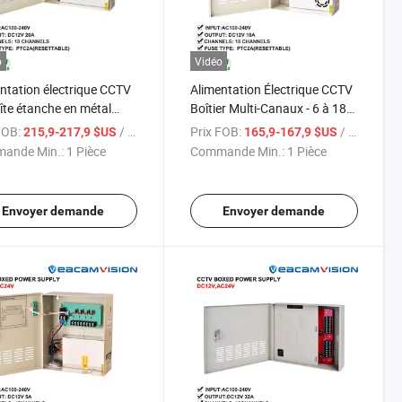
o
Vidéo
ntation électrique CCTV
Alimentation Électrique CCTV
îte étanche en métal
Boîtier Multi-Canaux - 6 à 18
utilisation extérieure
Sorties avec Protection par
FOB:
/ Pièce
Prix FOB:
/ Pièce
215,9-217,9 $US
165,9-167,9 $US
ité CCTV - DC12V 5A-
Fusible Réinitialisable Caméra
ande Min.:
1 Pièce
Commande Min.:
1 Pièce
de Sécurité CCTV
Envoyer demande
Envoyer demande