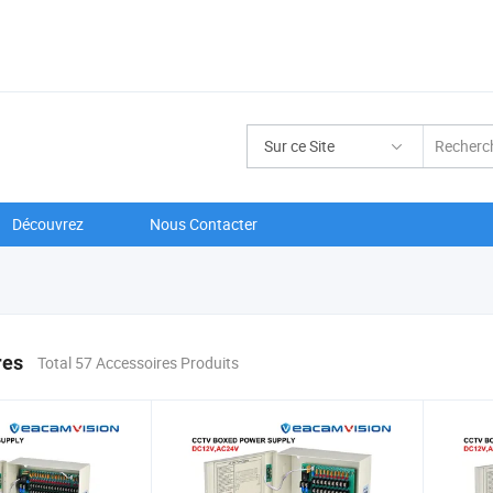
Sur ce Site
Découvrez
Nous Contacter
res
Total 57 Accessoires Produits