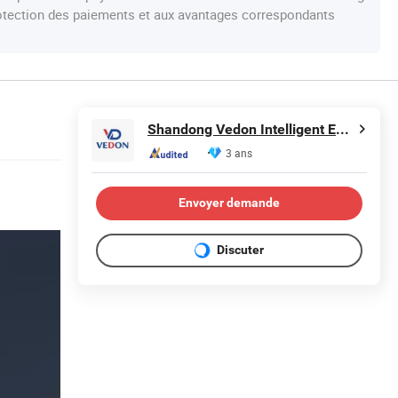
protection des paiements et aux avantages correspondants
Shandong Vedon Intelligent Equipment Co., Ltd.
3 ans
Envoyer demande
Discuter