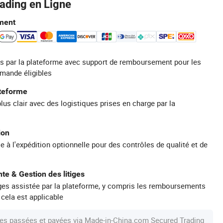
rading en Ligne
ment
s par la plateforme avec support de remboursement pour les
mande éligibles
ateforme
plus clair avec des logistiques prises en charge par la
ion
e à l'expédition optionnelle pour des contrôles de qualité et de
te & Gestion des litiges
iges assistée par la plateforme, y compris les remboursements
 cela est applicable
s passées et payées via Made-in-China.com Secured Trading