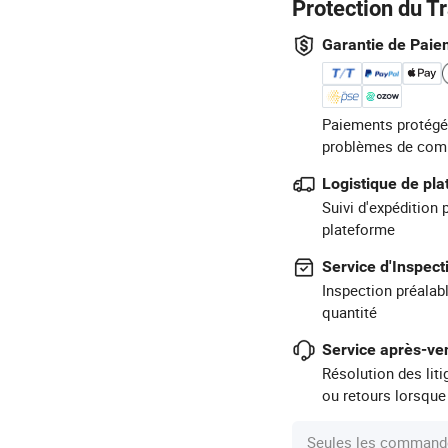
Protection du T
Garantie de Paie
Paiements protégé
problèmes de com
Logistique de pl
Suivi d'expédition 
plateforme
Service d'Inspect
Inspection préalabl
quantité
Service après-ven
Résolution des lit
ou retours lorsque
Seules les commande