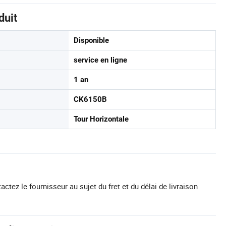
duit
Disponible
service en ligne
1 an
CK6150B
Tour Horizontale
actez le fournisseur au sujet du fret et du délai de livraison