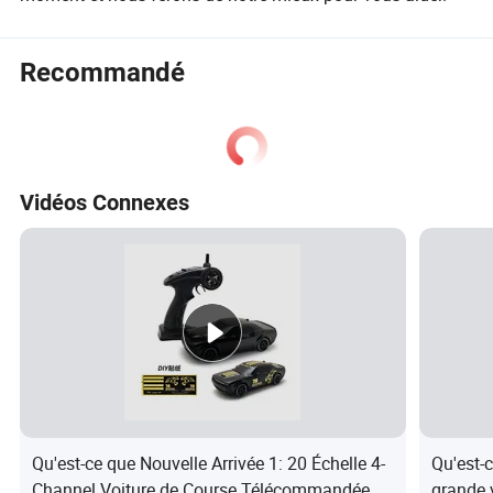
Recommandé
Vidéos Connexes
Qu'est-ce que Nouvelle Arrivée 1: 20 Échelle 4-
Qu'est-c
Channel Voiture de Course Télécommandée
grande 