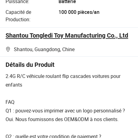
Puissance:
Batterie
Capacité de
100 000 pièces/an
Production:
Shantou Tongledi Toy Manufacturing Co., Ltd
Shantou, Guangdong, Chine
Détails du Produit
2.4G R/C véhicule roulant flip cascades voitures pour
enfants
FAQ
Q1 : pouvez-vous imprimer avec un logo personnalisé ?
Oui. Nous fournissons des OEM&ODM à nos clients.
Q2 : quelle est votre condition de paiement ?