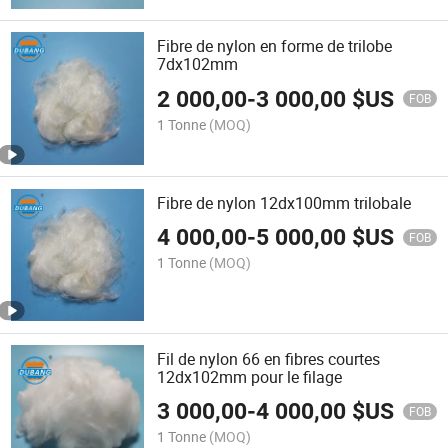
Fibre de nylon en forme de trilobe
7dx102mm
2 000,00
-
3 000,00
$US
FOB
1 Tonne
(MOQ)
Fibre de nylon 12dx100mm trilobale
4 000,00
-
5 000,00
$US
FOB
1 Tonne
(MOQ)
Fil de nylon 66 en fibres courtes
12dx102mm pour le filage
3 000,00
-
4 000,00
$US
FOB
1 Tonne
(MOQ)