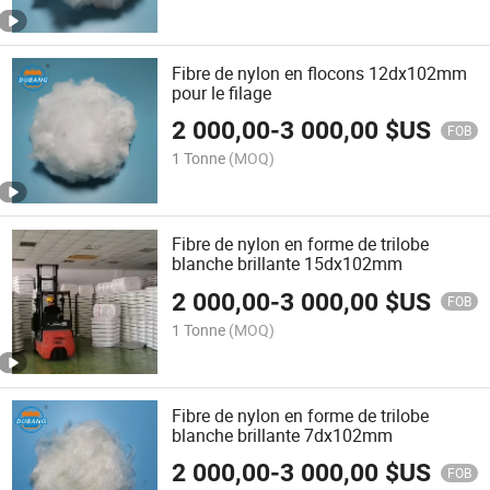
Fibre de nylon en flocons 12dx102mm
pour le filage
2 000,00
-
3 000,00
$US
FOB
1 Tonne
(MOQ)
Fibre de nylon en forme de trilobe
blanche brillante 15dx102mm
2 000,00
-
3 000,00
$US
FOB
1 Tonne
(MOQ)
Fibre de nylon en forme de trilobe
blanche brillante 7dx102mm
2 000,00
-
3 000,00
$US
FOB