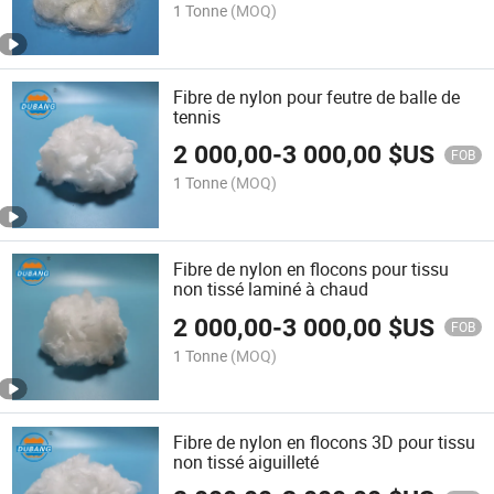
1 Tonne
(MOQ)
Fibre de nylon pour feutre de balle de
tennis
2 000,00
-
3 000,00
$US
FOB
1 Tonne
(MOQ)
Fibre de nylon en flocons pour tissu
non tissé laminé à chaud
2 000,00
-
3 000,00
$US
FOB
1 Tonne
(MOQ)
Fibre de nylon en flocons 3D pour tissu
non tissé aiguilleté