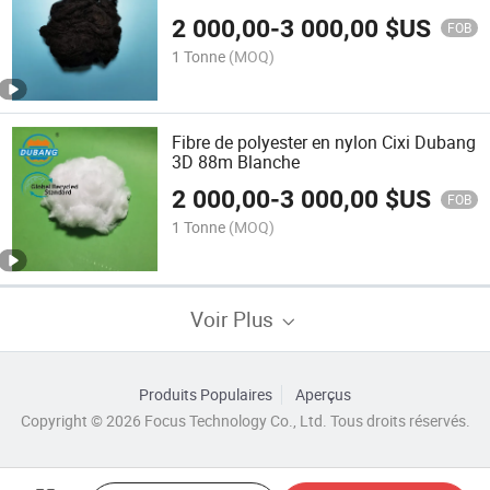
2 000,00
-
3 000,00
$US
FOB
1 Tonne
(MOQ)
Fibre de polyester en nylon Cixi Dubang
3D 88m Blanche
2 000,00
-
3 000,00
$US
FOB
1 Tonne
(MOQ)
Voir Plus
Produits Populaires
Aperçus
Copyright © 2026 Focus Technology Co., Ltd. Tous droits réservés.