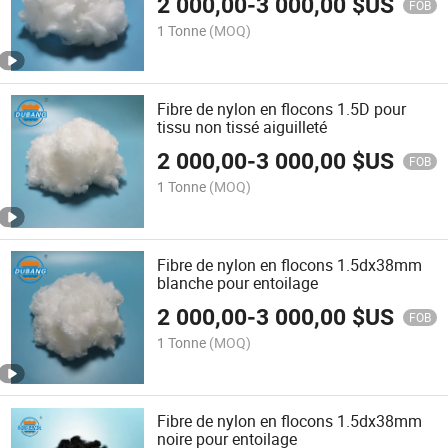
2 000,00
-
3 000,00
$US
FOB
1 Tonne
(MOQ)
Fibre de nylon en flocons 1.5D pour
tissu non tissé aiguilleté
2 000,00
-
3 000,00
$US
FOB
1 Tonne
(MOQ)
Fibre de nylon en flocons 1.5dx38mm
blanche pour entoilage
2 000,00
-
3 000,00
$US
FOB
1 Tonne
(MOQ)
Fibre de nylon en flocons 1.5dx38mm
noire pour entoilage