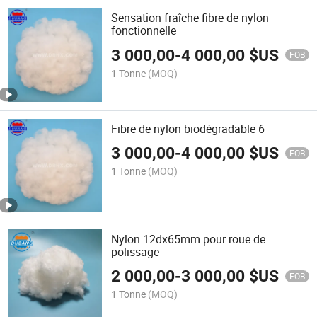
Sensation fraîche fibre de nylon
fonctionnelle
3 000,00
-
4 000,00
$US
FOB
1 Tonne
(MOQ)
Fibre de nylon biodégradable 6
3 000,00
-
4 000,00
$US
FOB
1 Tonne
(MOQ)
Nylon 12dx65mm pour roue de
polissage
2 000,00
-
3 000,00
$US
FOB
1 Tonne
(MOQ)