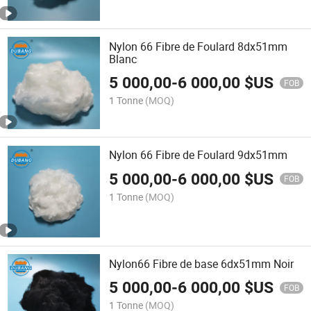
Nylon 66 Fibre de Foulard 8dx51mm
Blanc
5 000,00
-
6 000,00
$US
FOB
1 Tonne
(MOQ)
Nylon 66 Fibre de Foulard 9dx51mm
5 000,00
-
6 000,00
$US
FOB
1 Tonne
(MOQ)
Nylon66 Fibre de base 6dx51mm Noir
5 000,00
-
6 000,00
$US
FOB
1 Tonne
(MOQ)