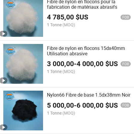
Fibre de nylon en flocons pour la
fabrication de matériaux abrasifs
4 785,00
$US
FOB
1 Tonne
(MOQ)
Fibre de nylon en flocons 15dx40mm
Utilisation abrasive
3 000,00
-
4 000,00
$US
FOB
1 Tonne
(MOQ)
Nylon66 Fibre de base 1.5dx38mm Noir
5 000,00
-
6 000,00
$US
FOB
1 Tonne
(MOQ)