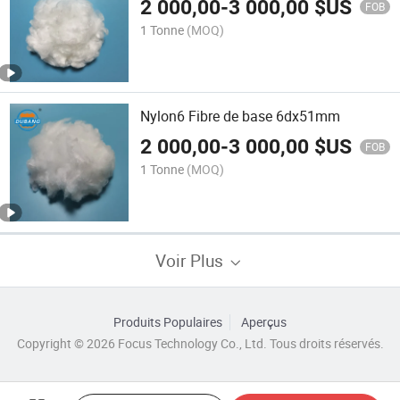
2 000,00
-
3 000,00
$US
FOB
1 Tonne
(MOQ)
Nylon6 Fibre de base 6dx51mm
2 000,00
-
3 000,00
$US
FOB
1 Tonne
(MOQ)
Voir Plus
Produits Populaires
Aperçus
Copyright © 2026 Focus Technology Co., Ltd. Tous droits réservés.