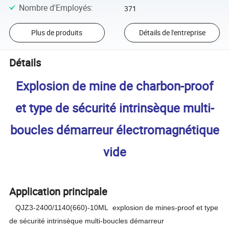
Nombre d'Employés
:
371
Plus de produits
Détails de l'entreprise
Détails
Explosion de mine de charbon-proof
et type de sécurité intrinsèque multi-
boucles démarreur électromagnétique
vide
Application principale
QJZ
3-2400
/1140
(
660
)
-10
ML
explosion de mines-proof et type
de sécurité intrinsèque multi-boucles démarreur