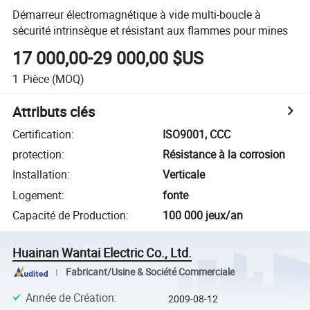
Démarreur électromagnétique à vide multi-boucle à
sécurité intrinsèque et résistant aux flammes pour mines
17 000,00-29 000,00 $US
1
Pièce
(MOQ)
Attributs clés
Certification
:
ISO9001, CCC
protection
:
Résistance à la corrosion
Installation
:
Verticale
Logement
:
fonte
Capacité de Production
:
100 000 jeux/an
Huainan Wantai Electric Co., Ltd.
Fabricant/Usine & Société Commerciale
Année de Création
:
2009-08-12