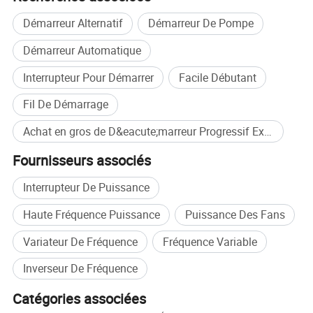
Démarreur Alternatif
Démarreur De Pompe
Plus de produits
Démarreur Automatique
Interrupteur Pour Démarrer
Facile Débutant
Fil De Démarrage
Achat en gros de D&eacute;marreur Progressif Explosion-Proof
Fournisseurs associés
Interrupteur De Puissance
Haute Fréquence Puissance
Puissance Des Fans
Variateur De Fréquence
Fréquence Variable
Inverseur De Fréquence
Catégories associées