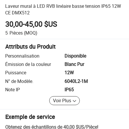
Laveur mural à LED RVB linéaire basse tension IP65 12W
CE DMX512
30,00-45,00 $US
5
Pièces
(MOQ)
Attributs du Produit
Personnalisation
Disponible
Émission de la couleur
Blanc Pur
Puissance
12W
N° de Modèle.
6040L2-1M
Note IP
IP65
Voir Plus
Exemple de service
Obtenez des échantillons de
40,00 $US
/
Pièce
!