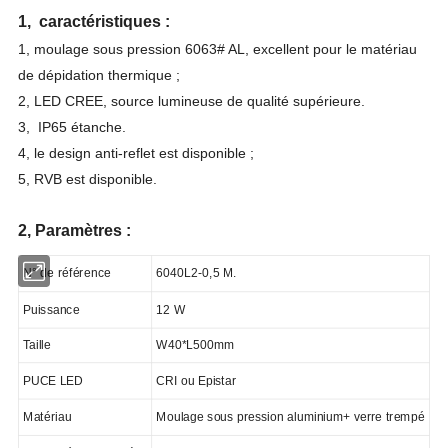
1, caractéristiques :
1, moulage sous pression 6063# AL, excellent pour le matériau
de dépidation thermique ;
2, LED CREE, source lumineuse de qualité supérieure.
3, IP65 étanche.
4, le design anti-reflet est disponible ;
5, RVB est disponible.
2, Paramètres :
N° de référence
6040L2-0,5 M.
Puissance
12 W
Taille
W40*L500mm
PUCE LED
CRI ou Epistar
Matériau
Moulage sous pression aluminium+ verre trempé