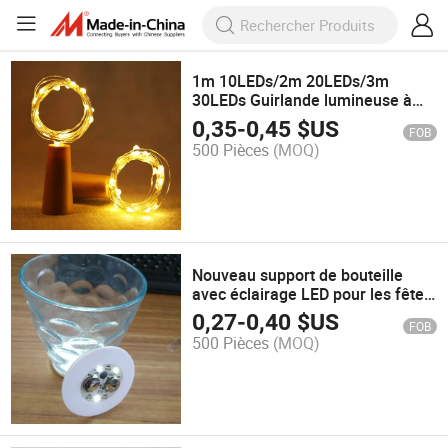
1m 10LEDs/2m 20LEDs/3m
30LEDs Guirlande lumineuse à
piles Mini LED étoilée pour
0,35
-
0,45
$US
FOB
mariage
500 Pièces
(MOQ)
Nouveau support de bouteille
avec éclairage LED pour les fêtes,
lumières LED pour bouteilles de
0,27
-
0,40
$US
FOB
bière et de spiritueux pour la
500 Pièces
(MOQ)
promotion