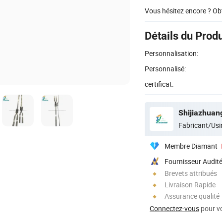
Vous hésitez encore ? Ob
Détails du Produ
Personnalisation:
Personnalisé:
certificat:
Fabricant/Usi
Membre Diamant
Fournisseur Audit
Brevets attribués
Livraison Rapide
Assurance qualité
Connectez-vous
pour vo