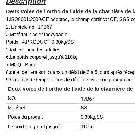
Description
Deux voies de l'ortho de l'aide de la charnière de l
1.ISO9001:2000/CE adoptée, le champ certificat CE, SGS cer
2. L'article no : 17B67
3.Matériau : acier inoxydable
Poids : 4.PRODUCT 0,30kg/SS
5.tailles : pour les adultes
6.Le poids corporel jusqu'à:110kg
7.MOQ:1Paire
8.délai de livraison : dans un délai de 3 à 5 jours après réce
9.Garantie de temps : après le délai de livraison pour un an.
Deux voies de l'ortho de l'aide de la charnière de 
17B67
NO.
Matériel
SS
Poids du produit
0,30kg/SS
Le poids corporel jusqu'à
110kg