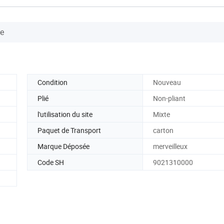
se
Condition
Nouveau
Plié
Non-pliant
l'utilisation du site
Mixte
Paquet de Transport
carton
Marque Déposée
merveilleux
Code SH
9021310000