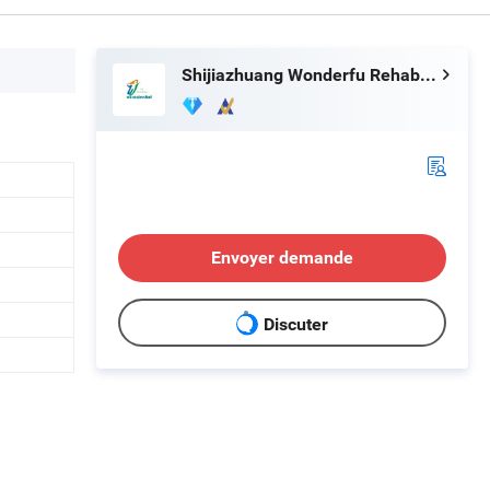
Shijiazhuang Wonderfu Rehabilitation Device Technology Co., Ltd.
Envoyer demande
Discuter