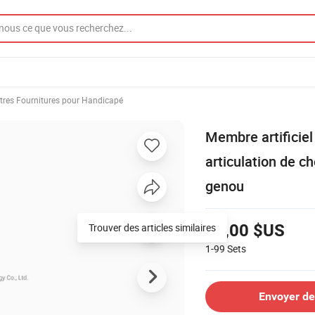
tres Fournitures pour Handicapé
Membre artificiel
articulation de c
genou
Trouver des articles similaires
55,00 $US
1-99
Sets
Envoyer d