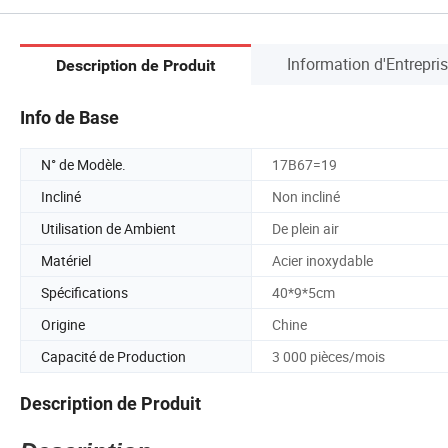
Information d'Entrepri
Description de Produit
Info de Base
N° de Modèle.
17B67=19
Incliné
Non incliné
Utilisation de Ambient
De plein air
Matériel
Acier inoxydable
Spécifications
40*9*5cm
Origine
Chine
Capacité de Production
3 000 pièces/mois
Description de Produit