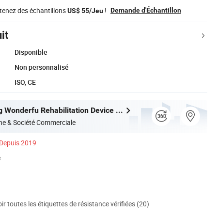
tenez des échantillons
!
Demande d'Échantillon
US$ 55/Jeu
it
Disponible
Non personnalisé
ISO, CE
Shijiazhuang Wonderfu Rehabilitation Device Technology Co., Ltd.
ne & Société Commerciale
Depuis 2019
é
ir toutes les étiquettes de résistance vérifiées (20)