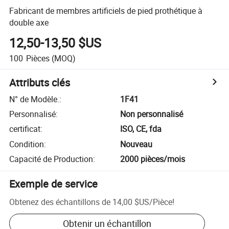
Fabricant de membres artificiels de pied prothétique à
double axe
12,50-13,50 $US
100
Pièces
(MOQ)
Attributs clés
N° de Modèle.
:
1F41
Personnalisé
:
Non personnalisé
certificat
:
ISO, CE, fda
Condition
:
Nouveau
Capacité de Production
:
2000 pièces/mois
Exemple de service
Obtenez des échantillons de
14,00 $US
/
Pièce
!
Obtenir un échantillon