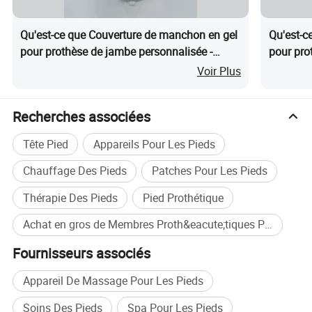
Qu'est-ce que Couverture de manchon en gel
Qu'est-c
pour prothèse de jambe personnalisée -
pour pr
Durable 25X8X5cm
inférieu
Voir Plus
Recherches associées
Tête Pied
Appareils Pour Les Pieds
Chauffage Des Pieds
Patches Pour Les Pieds
Thérapie Des Pieds
Pied Prothétique
Achat en gros de Membres Proth&eacute;tiques Pied De Jambe Pied De Sach
Fournisseurs associés
Appareil De Massage Pour Les Pieds
Soins Des Pieds
Spa Pour Les Pieds