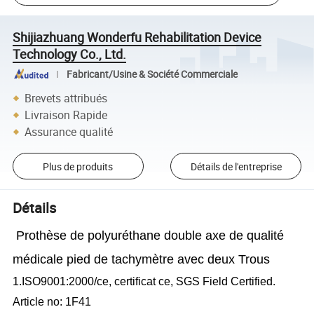
Shijiazhuang Wonderfu Rehabilitation Device
Technology Co., Ltd.
Fabricant/Usine & Société Commerciale
Brevets attribués
Livraison Rapide
Assurance qualité
Plus de produits
Détails de l'entreprise
Détails
Prothèse de polyuréthane double axe de qualité
médicale pied de tachymètre avec deux Trous
1.ISO9001:2000/ce, certificat ce, SGS Field Certified.
Article no: 1F41