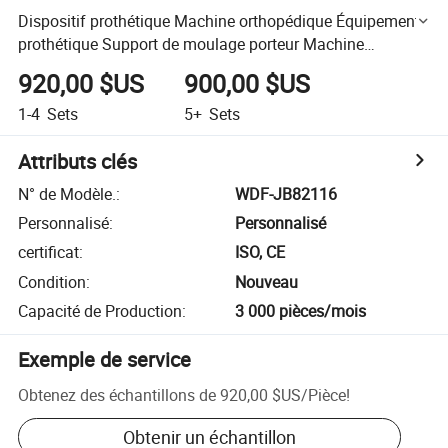
Dispositif prothétique Machine orthopédique Équipement
prothétique Support de moulage porteur Machine
prothétique
920,00 $US
900,00 $US
1-4
Sets
5+
Sets
Attributs clés
N° de Modèle.
:
WDF-JB82116
Personnalisé
:
Personnalisé
certificat
:
ISO, CE
Condition
:
Nouveau
Capacité de Production
:
3 000 pièces/mois
Exemple de service
Obtenez des échantillons de
920,00 $US
/
Pièce
!
Obtenir un échantillon