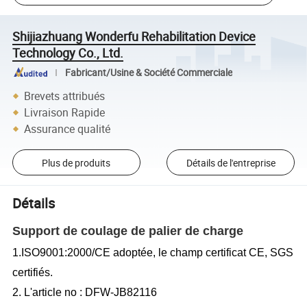
Shijiazhuang Wonderfu Rehabilitation Device
Technology Co., Ltd.
Fabricant/Usine & Société Commerciale
Brevets attribués
Livraison Rapide
Assurance qualité
Plus de produits
Détails de l'entreprise
Détails
Support de coulage de palier de charge
1.ISO9001:2000/CE adoptée, le champ certificat CE, SGS
certifiés.
2. L'article no : DFW-JB82116