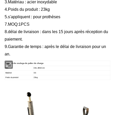
3.Matériau : acier inoxydable
4.Poids du produit : 23kg
5.s'appliquent : pour prothèses
7.MOQ:1PCS
8.délai de livraison : dans les 15 jours après réception du
paiement.
9.Garantie de temps : après le délai de livraison pour un
an.
Support de coulage de palier de charge
NO.
Dfw-JB82116
Matériel
SS
Poids du produit
23kg