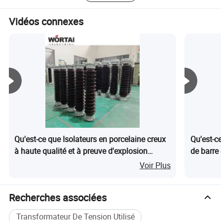
humain.
Vidéos connexes
Qu'est-ce que Isolateurs en porcelaine creux
Qu'est-ce
à haute qualité et à preuve d'explosion
de barr
Wortai 1-1100kv
isolateu
Voir Plus
Recherches associées
Transformateur De Tension Utilisé