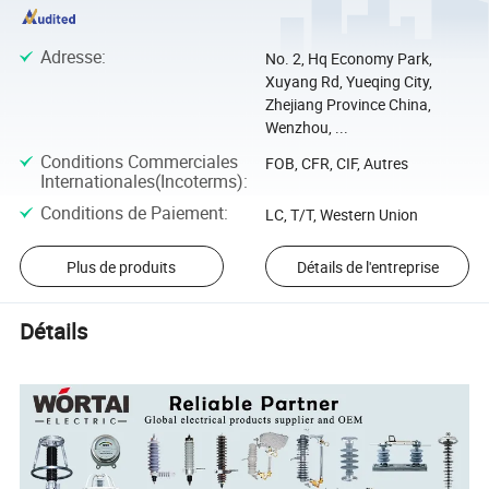
Adresse
:
No. 2, Hq Economy Park,
Xuyang Rd, Yueqing City,
Zhejiang Province China,
Wenzhou, ...
Conditions Commerciales
FOB, CFR, CIF, Autres
Internationales(Incoterms)
:
Conditions de Paiement
:
LC, T/T, Western Union
Plus de produits
Détails de l'entreprise
Détails