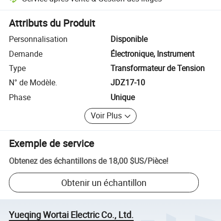
Résolution des litiges assistée par la plateforme, y compris les rembo
Attributs du Produit
Personnalisation
Disponible
Demande
Électronique, Instrument
Type
Transformateur de Tension
N° de Modèle.
JDZ17-10
Phase
Unique
Voir Plus
Exemple de service
Obtenez des échantillons de
18,00 $US
/
Pièce
!
Obtenir un échantillon
Yueqing Wortai Electric Co., Ltd.