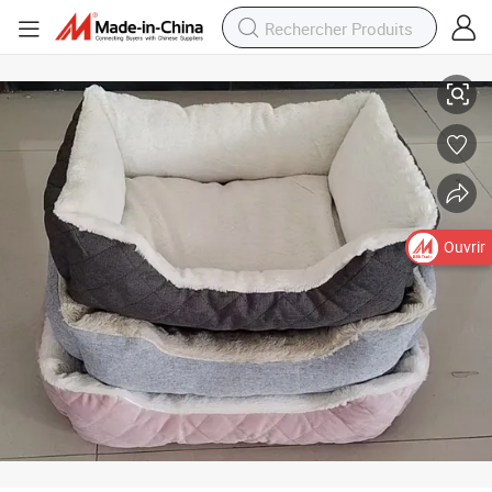
Nouveau canapé-lit pour chien respirant de haute qualité Double usage 
Ouvrir