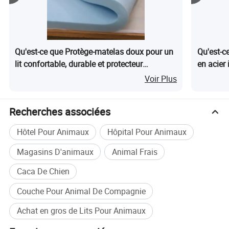
Qu'est-ce que Protège-matelas doux pour un
Qu'est-c
lit confortable, durable et protecteur
en acier
Mi27092
pour cui
Voir Plus
Recherches associées
Hôtel Pour Animaux
Hôpital Pour Animaux
Magasins D'animaux
Animal Frais
Caca De Chien
Couche Pour Animal De Compagnie
Achat en gros de Lits Pour Animaux