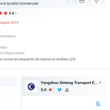
ne & Société Commerciale
5.0
Depuis 2019
é
portateurs
ition
e à l'exportation
ir toutes les étiquettes de résistance vérifiées (29)
Yangzhou Xintong Transport Equipment Group Co., Ltd.
5.0