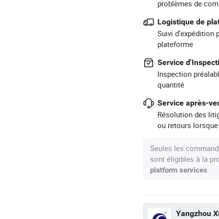
problèmes de com
Logistique de pl
Suivi d'expédition 
plateforme
Service d'Inspect
Inspection préalabl
quantité
Service après-ven
Résolution des lit
ou retours lorsque
Seules les commande
sont éligibles à la 
.
platform services