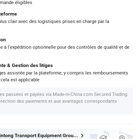
mande éligibles
ateforme
plus clair avec des logistiques prises en charge par la
ion
e à l'expédition optionnelle pour des contrôles de qualité et de
te & Gestion des litiges
iges assistée par la plateforme, y compris les remboursements
 cela est applicable
s passées et payées via Made-in-China.com Secured Trading
protection des paiements et aux avantages correspondants
Yangzhou Xintong Transport Equipment Group Co., Ltd.