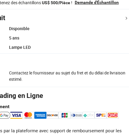
tenez des échantillons
!
Demande d'Échantillon
US$ 500/Pièce
it
Disponible
5 ans
Lampe LED
Contactez le fournisseur au sujet du fret et du délai de livraison
estimé.
rading en Ligne
ment
s par la plateforme avec support de remboursement pour les