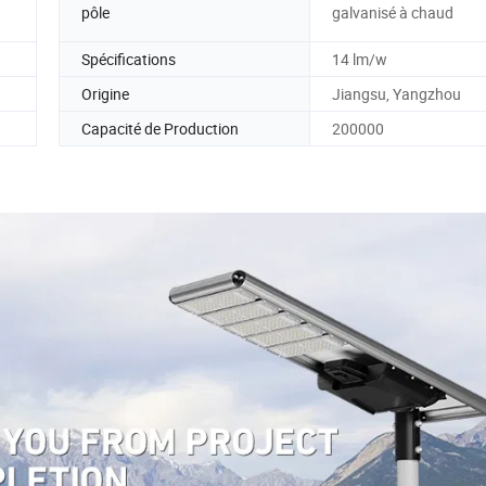
pôle
galvanisé à chaud
Spécifications
14 lm/w
Origine
Jiangsu, Yangzhou
Capacité de Production
200000