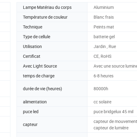
Lampe Matériau du corps
Aluminium
Température de couleur
Blanc frais
Technique
Peints mat
Type de cellule
batterie gel
Utilisation
Jardin , Rue
Certificat
CE, RoHS
Avec Light Source
Avec une source lumin
temps de charge
6-8 heures
durée de vie (heures)
80000h
alimentation
cc solaire
puce led
puce bridgelux 45 mil
capteur de mouvement
capteur
capteur de lumière