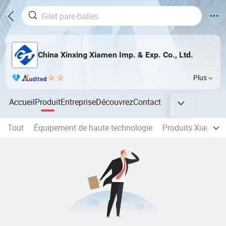
China Xinxing Xiamen Imp. & Exp. Co., Ltd.
Plus
Accueil
Produit
Entreprise
Découvrez
Contact
Tout
Équipement de haute technologie
Produits Xiamen 