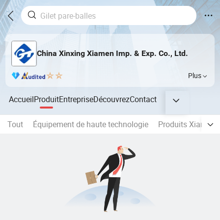
China Xinxing Xiamen Imp. & Exp. Co., Ltd.
Plus
Accueil
Produit
Entreprise
Découvrez
Contact
Tout
Équipement de haute technologie
Produits Xiamen 