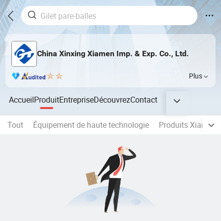
China Xinxing Xiamen Imp. & Exp. Co., Ltd.
Plus
Accueil
Produit
Entreprise
Découvrez
Contact
Tout
Équipement de haute technologie
Produits Xiamen 