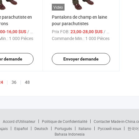
Vidéo
 parachutiste en
Pantalons de champ en laine
rons
pour parachutistes
/ Pièce
Prix FOB:
/ Pièce
,00-16,00 $US
23,00-28,00 $US
in.:
1 000 Pièces
Commande Min.:
1 000 Pièces
er demande
Envoyer demande
36
48
24
Accord d’Utilisateur
Politique de Confidentialité
Contacter Made-in-China.
nçais
Español
Deutsch
Português
Italiano
Русский язык
한국어
Bahasa Indonesia