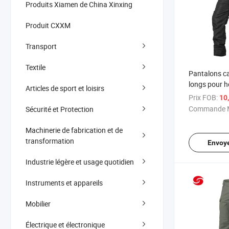
Produits Xiamen de China Xinxing
Produit CXXM
Transport
Textile
Pantalons ca
longs pour
Articles de sport et loisirs
Prix FOB:
10
Commande M
Sécurité et Protection
Machinerie de fabrication et de
transformation
Envoy
Industrie légère et usage quotidien
Instruments et appareils
Mobilier
Électrique et électronique