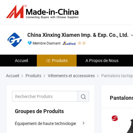
China Xinxing Xiamen Imp. & Exp. Co., Ltd.
Membre Diamant
Accueil
Produits
A Propos de Nous
Accueil
Produits
Vêtements et accessoires
Pantalons tactiq
Pantalons
Groupes de Produits
Équipement de haute technologie