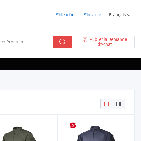
S'identifier
S'inscrire
Français
Publier la Demande
d'Achat