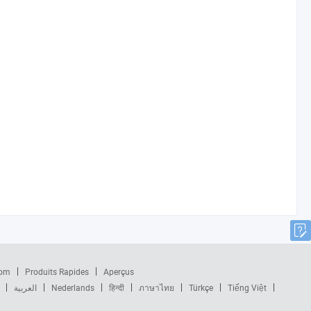
com
Produits Rapides
Aperçus
العربية
Nederlands
हिन्दी
ภาษาไทย
Türkçe
Tiếng Việt