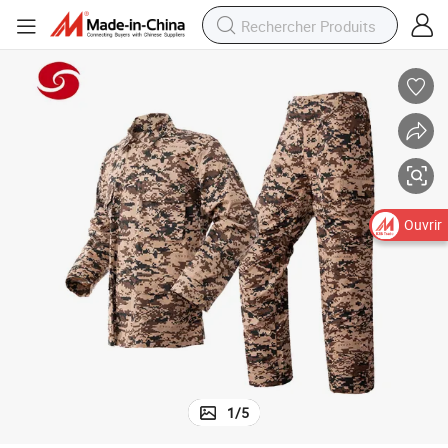
Ouvrir
1
/
5