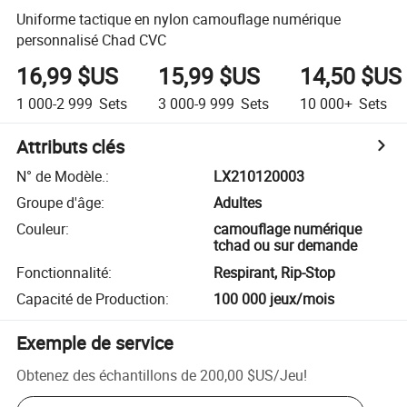
Uniforme tactique en nylon camouflage numérique
personnalisé Chad CVC
16,99 $US
15,99 $US
14,50 $US
1 000-2 999
Sets
3 000-9 999
Sets
10 000+
Sets
Attributs clés
N° de Modèle.
:
LX210120003
Groupe d'âge
:
Adultes
Couleur
:
camouflage numérique
tchad ou sur demande
Fonctionnalité
:
Respirant, Rip-Stop
Capacité de Production
:
100 000 jeux/mois
Exemple de service
Obtenez des échantillons de
200,00 $US
/
Jeu
!