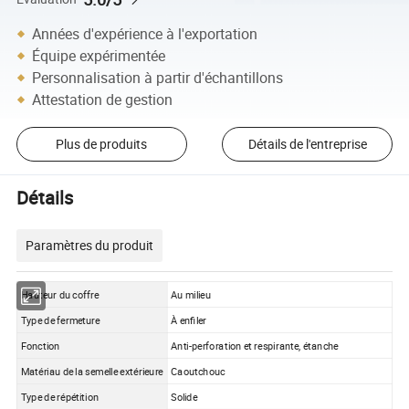
Années d'expérience à l'exportation
Équipe expérimentée
Personnalisation à partir d'échantillons
Attestation de gestion
Plus de produits
Détails de l'entreprise
Détails
Paramètres du produit
Hauteur du coffre
Au milieu
Type de fermeture
À enfiler
Fonction
Anti-perforation et respirante, étanche
Matériau de la semelle extérieure
Caoutchouc
Type de répétition
Solide