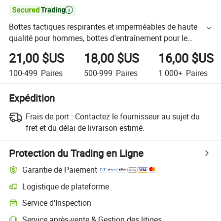

Bottes tactiques respirantes et imperméables de haute
qualité pour hommes, bottes d'entraînement pour le
camping et la randonnée en plein air
21,00 $US
18,00 $US
16,00 $US
100-499
Paires
500-999
Paires
1 000+
Paires
Expédition
Frais de port :
Contactez le fournisseur au sujet du
fret et du délai de livraison estimé.
Protection du Trading en Ligne
Garantie de Paiement
Logistique de plateforme
Service d'Inspection
Service après-vente & Gestion des litiges