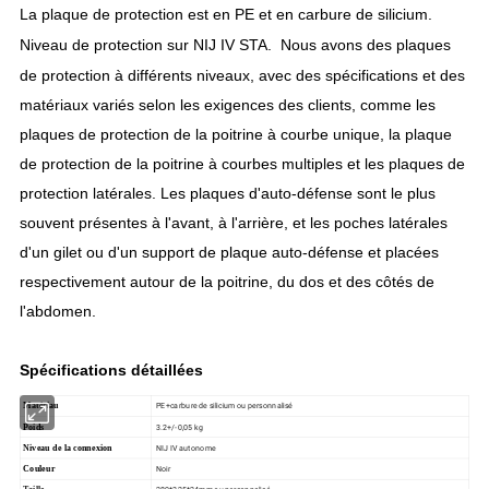
La plaque de protection est en PE et en carbure de silicium.
Niveau de protection sur NIJ IV STA.
Nous avons des plaques
de protection à différents niveaux, avec des spécifications et des
matériaux variés selon les exigences des clients, comme les
plaques de protection de la poitrine à courbe unique, la plaque
de protection de la poitrine à courbes multiples et les plaques de
protection latérales. Les
plaques d'auto-défense sont le plus
souvent présentes à l'avant, à l'arrière, et les poches latérales
d'un gilet ou d'un support de plaque auto-défense et placées
respectivement autour de la poitrine, du dos et des côtés de
l'abdomen.
Spécifications détaillées
PE+carbure de silicium ou personnalisé
Matériau
3.2+/-0,05 kg
Poids
NIJ IV autonome
Niveau de la connexion
Noir
Couleur