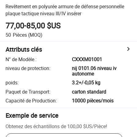
Revêtement en polyurée armure de défense personnelle
plaque tactique niveau III/IV insérer
77,00-85,00 $US
50
Pièces
(MOQ)
Attributs clés
N° de Modèle.
:
CXXXM01001
niveau de protection
:
nij 0101.06 niveau iv
autonome
poids
:
3.2+/-0,05 kg
Paquet de Transport
:
carton standard
Capacité de Production
:
10000 pièces/mois
Exemple de service
Obtenez des échantillons de
100,00 $US
/
Pièce
!