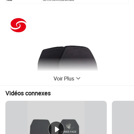
280*325*24mm ou personnalisé
Taille
Voir Plus
Vidéos connexes