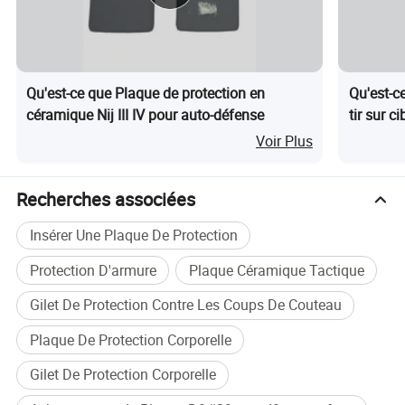
Qu'est-ce que Plaque de protection en
Qu'est-c
céramique Nij III IV pour auto-défense
tir sur c
personne
Voir Plus
d'entraî
Recherches associées
Insérer Une Plaque De Protection
Protection D'armure
Plaque Céramique Tactique
Gilet De Protection Contre Les Coups De Couteau
Plaque De Protection Corporelle
Gilet De Protection Corporelle