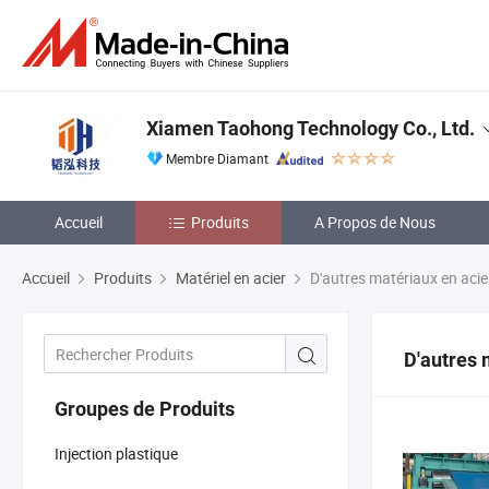
Xiamen Taohong Technology Co., Ltd.
Membre Diamant
Accueil
Produits
A Propos de Nous
Accueil
Produits
Matériel en acier
D'autres matériaux en acie
D'autres 
Groupes de Produits
Injection plastique