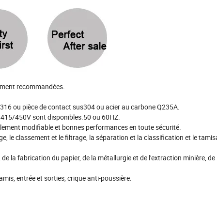
rtement recommandées.
ou 316 ou pièce de contact sus304 ou acier au carbone Q235A.
0/415/450V sont disponibles.50 ou 60HZ.
cilement modifiable et bonnes performances en toute sécurité.
e, le classement et le filtrage, la séparation et la classification et le tami
, de la fabrication du papier, de la métallurgie et de l'extraction minière, de
mis, entrée et sorties, crique anti-poussière.