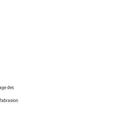
sage des
 l'abrasion