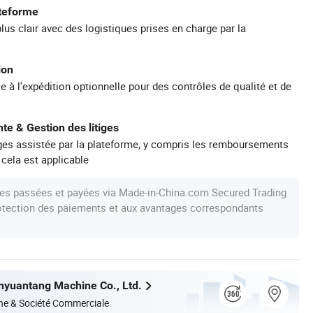
ateforme
plus clair avec des logistiques prises en charge par la
ion
e à l'expédition optionnelle pour des contrôles de qualité et de
te & Gestion des litiges
iges assistée par la plateforme, y compris les remboursements
 cela est applicable
s passées et payées via Made-in-China.com Secured Trading
protection des paiements et aux avantages correspondants
nyuantang Machine Co., Ltd.
ne & Société Commerciale