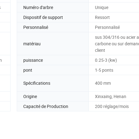
s
Numéro d'arbre
Unique
Dispositif de support
Ressort
Personnalisé
Personnalisé
sus 304/316 ou acier 
matériau
carbone ou sur deman
client
on
puissance
0.25-3 (kw)
pont
1-5 ponts
Spécifications
400 mm
Origine
Xinxaing, Henan
Capacité de Production
200 réglage/mois