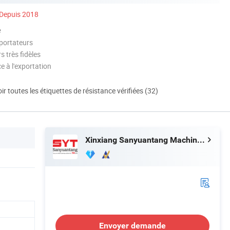
Depuis 2018
é
portateurs
 très fidèles
e à l'exportation
ir toutes les étiquettes de résistance vérifiées (32)
Xinxiang Sanyuantang Machine Co., Ltd.
Envoyer demande