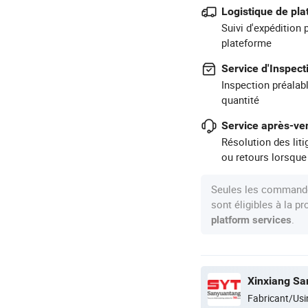
Logistique de pl
Suivi d'expédition 
plateforme
Service d'Inspect
Inspection préalabl
quantité
Service après-ven
Résolution des lit
ou retours lorsque
Seules les commande
sont éligibles à la 
.
platform services
Xinxiang Sa
Fabricant/Usi