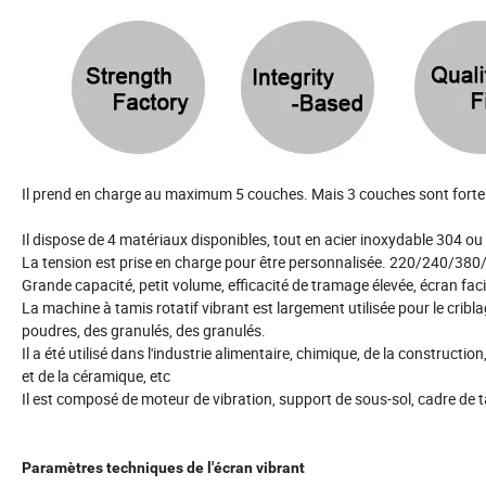
Il prend en charge au maximum 5 couches. Mais 3 couches sont fo
Il dispose de 4 matériaux disponibles, tout en acier inoxydable 304 
La tension est prise en charge pour être personnalisée. 220/240/38
Grande capacité, petit volume, efficacité de tramage élevée, écran fa
La machine à tamis rotatif vibrant est largement utilisée pour le criblag
poudres, des granulés, des granulés.
Il a été utilisé dans l'industrie alimentaire, chimique, de la construction
et de la céramique, etc
Il est composé de moteur de vibration, support de sous-sol, cadre de ta
Paramètres techniques de l'écran vibrant