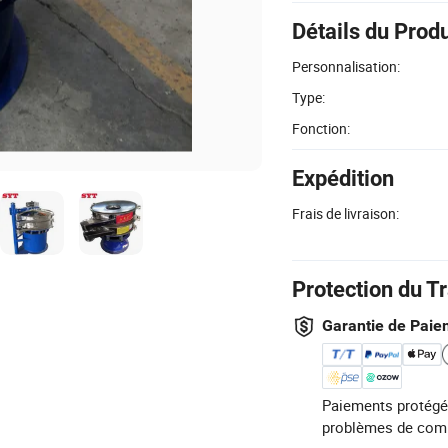
Détails du Produ
Personnalisation:
Type:
Fonction:
Expédition
Frais de livraison:
Protection du T
Garantie de Paie
Paiements protégé
problèmes de com