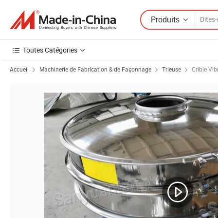
Produits
Toutes Catégories
Accueil
Machinerie de Fabrication & de Façonnage
Trieuse
Crible Vib