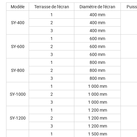
Modèle
Terrasse de l'écran
Diamètre de l'écran
Puiss
1
400 mm
SY-400
2
400 mm
3
400 mm
1
600 mm
SY-600
2
600 mm
3
600 mm
1
800 mm
SY-800
2
800 mm
3
800 mm
1
1 000 mm
SY-1000
2
1 000 mm
3
1 000 mm
1
1 200 mm
SY-1200
2
1 200 mm
3
1 200 mm
1
1 500 mm