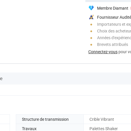
Membre Diamant
Fournisseur Audit
Importateurs et ex
Choix des acheteurs
Années d'expérienc
Brevets attribués
Connectez-vous
pour vo
se
Structure de transmission
Crible Vibrant
Travaux
Palettes Shaker