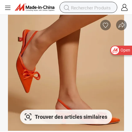
Open
Trouver des articles similaires