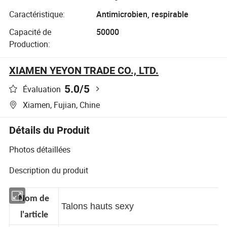
Caractéristique:
Antimicrobien, respirable
Capacité de
50000
Production:
XIAMEN YEYON TRADE CO., LTD.
5.0
/5
Évaluation
Xiamen, Fujian, Chine
Détails du Produit
Photos détaillées
Description du produit
Nom de
Talons hauts sexy
l'article