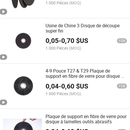
1 000 Pièces
(MOQ)
Usine de Chine 3 Disque de découpe
super fin
0,05
-
0,70
$US
FOB
1 000 Pièces
(MOQ)
4-9 Pouce T27 & T29 Plaque de
support en fibre de verre pour disque à
lamelles
0,04
-
0,60
$US
FOB
1 000 Pièces
(MOQ)
Plaque de support en fibre de verre pour
disque à lamelles outils abrasifs