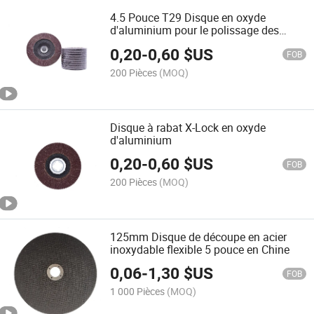
4.5 Pouce T29 Disque en oxyde
d'aluminium pour le polissage des
métaux
0,20
-
0,60
$US
FOB
200 Pièces
(MOQ)
Disque à rabat X-Lock en oxyde
d'aluminium
0,20
-
0,60
$US
FOB
200 Pièces
(MOQ)
125mm Disque de découpe en acier
inoxydable flexible 5 pouce en Chine
0,06
-
1,30
$US
FOB
1 000 Pièces
(MOQ)