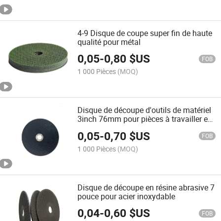
4-9 Disque de coupe super fin de haute
qualité pour métal
0,05
-
0,80
$US
FOB
1 000 Pièces
(MOQ)
Disque de découpe d'outils de matériel
3inch 76mm pour pièces à travailler en
rainure
0,05
-
0,70
$US
FOB
1 000 Pièces
(MOQ)
Disque de découpe en résine abrasive 7
pouce pour acier inoxydable
0,04
-
0,60
$US
FOB