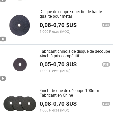
Disque de coupe super fin de haute
qualité pour métal
0,08
-
0,70
$US
FOB
1 000 Pièces
(MOQ)
Fabricant chinois de disque de découpe
4inch à prix compétitif
0,05
-
0,70
$US
FOB
1 000 Pièces
(MOQ)
4inch Disque de découpe 100mm
Fabricant en Chine
0,08
-
0,70
$US
FOB
1 000 Pièces
(MOQ)