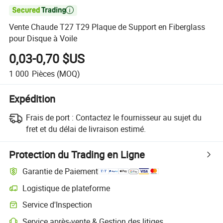

Vente Chaude T27 T29 Plaque de Support en Fiberglass
pour Disque à Voile
0,03-0,70 $US
1 000
Pièces
(MOQ)
Expédition
Frais de port :
Contactez le fournisseur au sujet du
fret et du délai de livraison estimé.
Protection du Trading en Ligne
Garantie de Paiement
Logistique de plateforme
Service d'Inspection
Service après-vente & Gestion des litiges