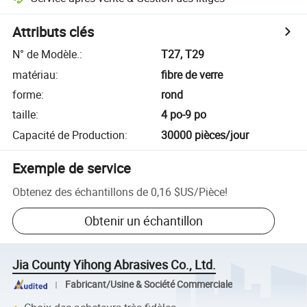
Attributs clés
N° de Modèle.
:
T27, T29
matériau
:
fibre de verre
forme
:
rond
taille
:
4 po-9 po
Capacité de Production
:
30000 pièces/jour
Exemple de service
Obtenez des échantillons de
0,16 $US
/
Pièce
!
Obtenir un échantillon
Jia County Yihong Abrasives Co., Ltd.
Fabricant/Usine & Société Commerciale