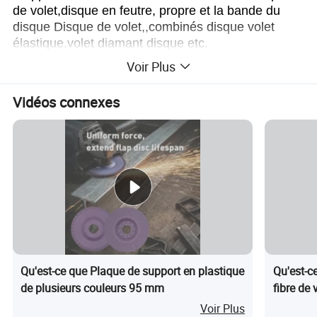
de volet,disque en feutre, propre et la bande du
disque Disque de volet,,combinés disque volet
élastique,volet diamant disque etc.
Voir Plus
Vidéos connexes
Qu'est-ce que Plaque de support en plastique
Qu'est-c
de plusieurs couleurs 95 mm
fibre de 
100 mm
Voir Plus