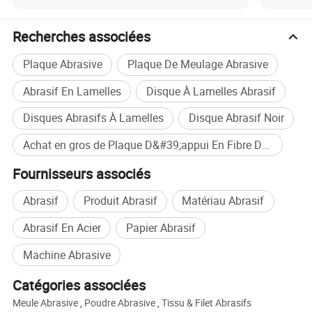
Recherches associées
Plaque Abrasive
Plaque De Meulage Abrasive
Abrasif En Lamelles
Disque À Lamelles Abrasif
Des photos détaillées
Disques Abrasifs À Lamelles
Disque Abrasif Noir
Achat en gros de Plaque D&#39;appui En Fibre De Verre
Fournisseurs associés
Abrasif
Produit Abrasif
Matériau Abrasif
Abrasif En Acier
Papier Abrasif
Machine Abrasive
Catégories associées
Meule Abrasive
,
Poudre Abrasive
,
Tissu & Filet Abrasifs