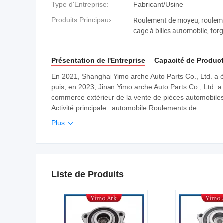
Type d'Entreprise:
Fabricant/Usine
Roulement de moyeu, rouleme
Produits Principaux:
cage à billes automobile, forg
trempe haute fréquence, roul
automobile, roulement à bill
Présentation de l'Entreprise
Capacité de Produc
En 2021, Shanghai Yimo arche Auto Parts Co., Ltd. a é
puis, en 2023, Jinan Yimo arche Auto Parts Co., Ltd. a
commerce extérieur de la vente de pièces automobiles,
Activité principale : automobile Roulements de ...
Plus

Liste de Produits