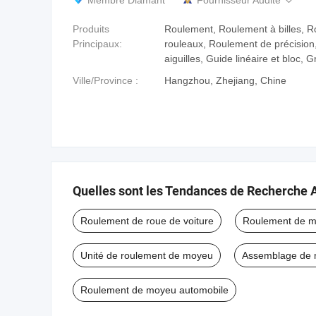
Membre Diamant
Fournisseur Audité

Produits
Roulement, Roulement à billes, 
Principaux:
rouleaux, Roulement de précision
aiguilles, Guide linéaire et bloc, G
Ville/Province :
Hangzhou, Zhejiang, Chine
Quelles sont les Tendances de Recherche 
Roulement de roue de voiture
Roulement de m
Unité de roulement de moyeu
Assemblage de 
Roulement de moyeu automobile