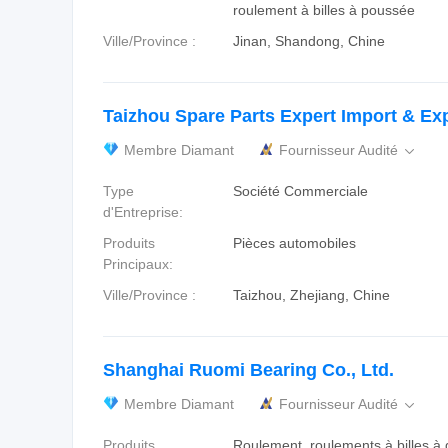
roulement à billes à poussée
Ville/Province :
Jinan, Shandong, Chine
Taizhou Spare Parts Expert Import & Exp
Membre Diamant
Fournisseur Audité

Type
Société Commerciale
d'Entreprise:
Produits
Pièces automobiles
Principaux:
Ville/Province :
Taizhou, Zhejiang, Chine
Shanghai Ruomi Bearing Co., Ltd.
Membre Diamant
Fournisseur Audité

Produits
Roulement, roulements à billes à