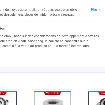
nt de moyeu automobile, unité de moyeu automobile,
Plus
és de roulement, pièces de finition, pièce traitée par
ement conique à une rangée, machine de direction
es à gorge profonde
tion
té établi, basé sur des considérations de développement d'affaires,
 été créé en Jinan, Shandong, la société se concentre sur le
 commis à la vente de produits pour le marché international.