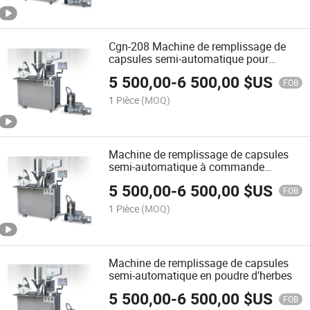
Cgn-208 Machine de remplissage de
capsules semi-automatique pour
capsules 1
5 500,00
-
6 500,00
$US
FOB
1 Pièce
(MOQ)
Machine de remplissage de capsules
semi-automatique à commande
manuelle
5 500,00
-
6 500,00
$US
FOB
1 Pièce
(MOQ)
Machine de remplissage de capsules
semi-automatique en poudre d'herbes
5 500,00
-
6 500,00
$US
FOB