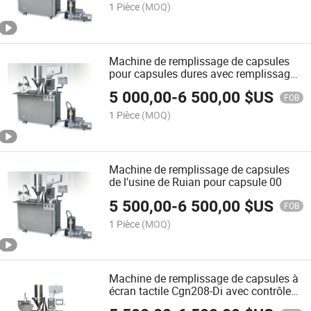
1 Pièce
(MOQ)
Machine de remplissage de capsules
pour capsules dures avec remplissage
de granulés en poudre à l'intérieur
5 000,00
-
6 500,00
$US
FOB
1 Pièce
(MOQ)
Machine de remplissage de capsules
de l'usine de Ruian pour capsule 00
5 500,00
-
6 500,00
$US
FOB
1 Pièce
(MOQ)
Machine de remplissage de capsules à
écran tactile Cgn208-Di avec contrôle
PLC