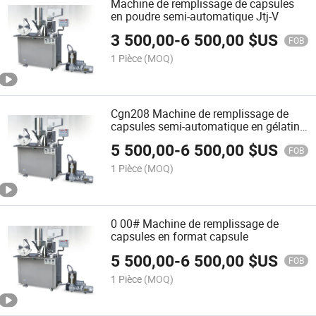
Machine de remplissage de capsules
en poudre semi-automatique Jtj-V
3 500,00
-
6 500,00
$US
FOB
1 Pièce
(MOQ)
Cgn208 Machine de remplissage de
capsules semi-automatique en gélatine
dure
5 500,00
-
6 500,00
$US
FOB
1 Pièce
(MOQ)
0 00# Machine de remplissage de
capsules en format capsule
5 500,00
-
6 500,00
$US
FOB
1 Pièce
(MOQ)