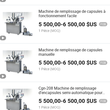
Machine de remplissage de capsules à
fonctionnement facile
5 500,00
-
6 500,00
$US
FOB
1 Pièce
(MOQ)
Machine de remplissage de capsules
manuelle
5 500,00
-
6 500,00
$US
FOB
1 Pièce
(MOQ)
Cgn-208 Machine de remplissage
d'encapsules semi-automatique pour
capsules 00#
5 500,00
-
6 500,00
$US
FOB
1 Pièce
(MOQ)