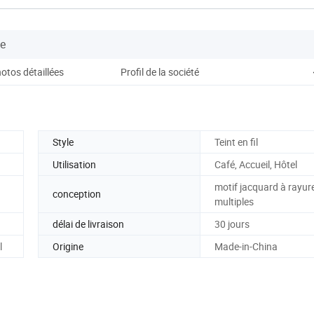
se
otos détaillées
Profil de la société
Style
Teint en fil
Utilisation
Café, Accueil, Hôtel
motif jacquard à rayur
conception
multiples
délai de livraison
30 jours
l
Origine
Made-in-China