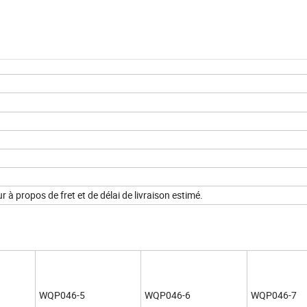
r à propos de fret et de délai de livraison estimé.
WQP046-5
WQP046-6
WQP046-7