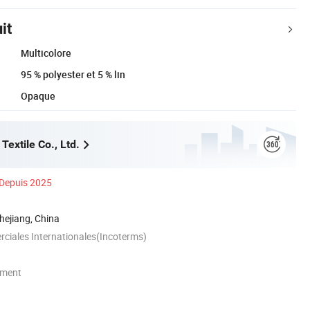
it
Multicolore
95 % polyester et 5 % lin
Opaque
Textile Co., Ltd.
Depuis 2025
hejiang, China
ciales Internationales(Incoterms)
ement