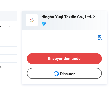
Ningbo Yuqi Textile Co., Ltd.
Envoyer demande
es
Discuter