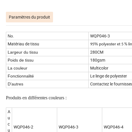
Paramètres du produit
WQP046-3
No.
Matériau de tissu
% polyester
95
et 5 % lin
280CM
Largeur du tissu
180gsm
Poids de tissu
Multicolor
La couleur
Le linge de polyester
Fonctionnalité
Contactez le fournisseu
D'autres
Produits en différentes couleurs :
A
u
c
WQP046-2
WQP046-3
WQP046-4
u