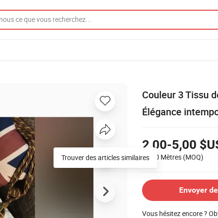
Couleur 3 Tissu d
Élégance intempo
2,00-5,00 $U
1 000 Mètres
(MOQ)
Trouver des articles similaires
Envoyer d
Vous hésitez encore ? Ob