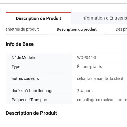
Information d'Entrepri
Description de Produit
Paramètres du produit
Des ph
Description du produit
Info de Base
N° de Modèle.
WQP046-3
Type
Écrans pliants
autres couleurs
selon la demande du client
durée d'échantillonnage
3-4 jours
Paquet de Transport
emballage en rouleau nature
Description de Produit