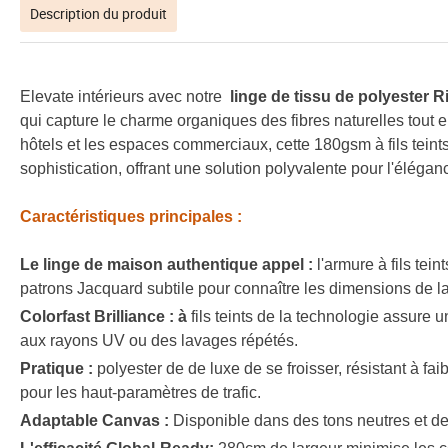
Description du produit
Elevate intérieurs avec notre
linge de tissu de polyester 
qui capture le charme organiques des fibres naturelles tout 
hôtels et les espaces commerciaux, cette 180gsm à fils teints
sophistication, offrant une solution polyvalente pour l'élégan
Caractéristiques principales :
Le linge de maison authentique appel :
l'armure à fils tein
patrons Jacquard subtile pour connaître les dimensions de l
Colorfast Brilliance : à
fils teints de la technologie assure u
aux rayons UV ou des lavages répétés.
Pratique :
polyester de de luxe de se froisser, résistant à fai
pour les haut-paramètres de trafic.
Adaptable Canvas :
Disponible dans des tons neutres et de r