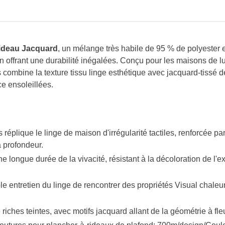
Rideau Jacquard
, un mélange très habile de 95 % de polyester e
en offrant une durabilité inégalées. Conçu pour les maisons de l
 combine la texture tissu linge esthétique avec jacquard-tissé d
ce ensoleillées.
ts réplique le linge de maison d'irrégularité tactiles, renforcée par
a profondeur.
ne longue durée de la vivacité, résistant à la décoloration de l'e
ble entretien du linge de rencontrer des propriétés Visual chaleur
iches teintes, avec motifs jacquard allant de la géométrie à fle