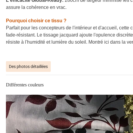
L'efficacité Global-Ready:
280cm de largeur minimise les 
assure la cohérence en vrac.
Pourquoi choisir ce tissu ?
Parfait pour les concepteurs de l'intérieur et d'accueil, cet
fade-résistant. Le tissage jacquard ajoute l'opulence discrè
résiste à l'humidité et lumière du soleil. Montré ici dans la ver
Des photos détaillées
Différentes couleurs