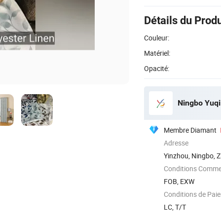
Détails du Produ
Couleur:
Matériel:
Opacité:
Ningbo Yuqi 
Membre Diamant
Adresse
Yinzhou, Ningbo, Z
Conditions Commer
FOB, EXW
Conditions de Pai
LC, T/T