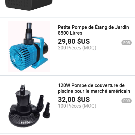
Petite Pompe de Étang de Jardin
8500 Litres
29,80
$US
FOB
300 Pièces
(MOQ)
120W Pompe de couverture de
piscine pour le marché américain
32,00
$US
FOB
100 Pièces
(MOQ)