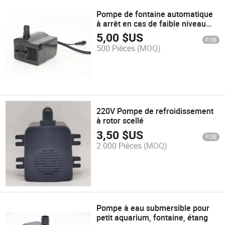
Pompe de fontaine automatique
à arrêt en cas de faible niveau
d'eau, certifiée UL
5,00
$US
FOB
500 Pièces
(MOQ)
220V Pompe de refroidissement
à rotor scellé
3,50
$US
FOB
2 000 Pièces
(MOQ)
Pompe à eau submersible pour
petit aquarium, fontaine, étang