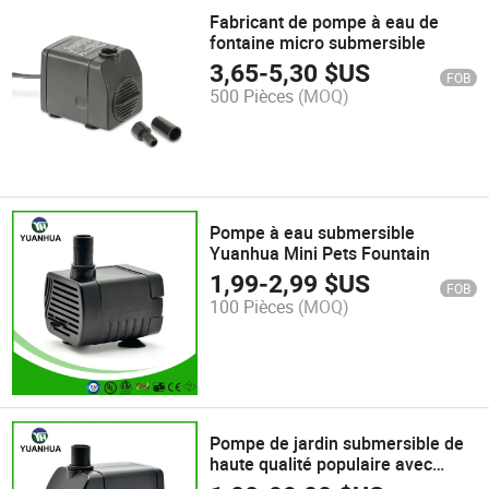
Fabricant de pompe à eau de
fontaine micro submersible
3,65
-
5,30
$US
FOB
500 Pièces
(MOQ)
Pompe à eau submersible
Yuanhua Mini Pets Fountain
1,99
-
2,99
$US
FOB
100 Pièces
(MOQ)
Pompe de jardin submersible de
haute qualité populaire avec
lumière LED