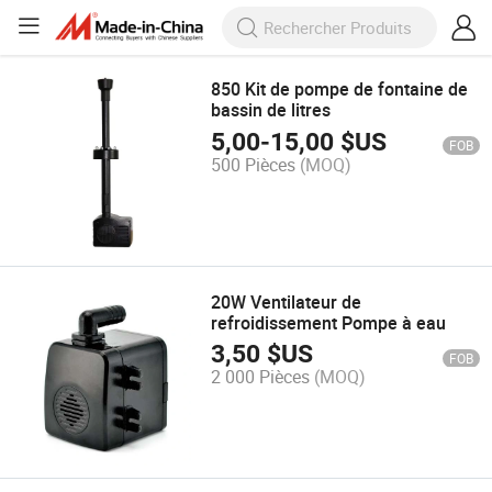
850 Kit de pompe de fontaine de
bassin de litres
5,00
-
15,00
$US
FOB
500 Pièces
(MOQ)
20W Ventilateur de
refroidissement Pompe à eau
3,50
$US
FOB
2 000 Pièces
(MOQ)